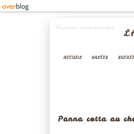
L
ACCUEIL
SALÉES
SUCRÉ
MOUSSES 
Panna cotta au cho