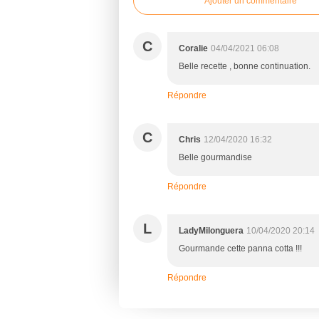
Ajouter un commentaire
C
Coralie
04/04/2021 06:08
Belle recette , bonne continuation.
Répondre
C
Chris
12/04/2020 16:32
Belle gourmandise
Répondre
L
LadyMilonguera
10/04/2020 20:14
Gourmande cette panna cotta !!!
Répondre