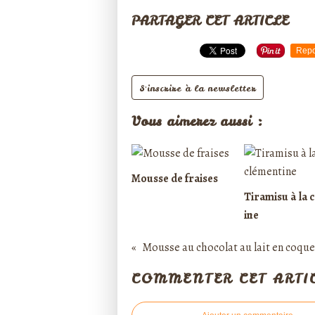
PARTAGER CET ARTICLE
Repo
S'inscrire à la newsletter
Vous aimerez aussi :
Mousse de fraises
Tiramisu à la 
ine
COMMENTER CET ARTI