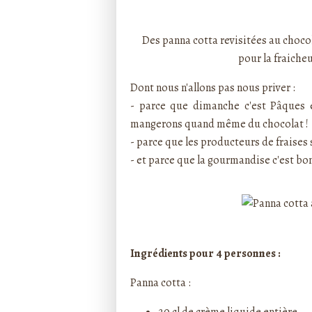
Rédigé par ptitecuisi
Des panna cotta revisitées au chocol
pour la fraiche
Dont nous n'allons pas nous priver :
- parce que dimanche c'est Pâques e
mangerons quand même du chocolat !
- parce que les producteurs de fraises 
- et parce que la gourmandise c'est bon
Ingrédients pour 4 personnes :
Panna cotta :