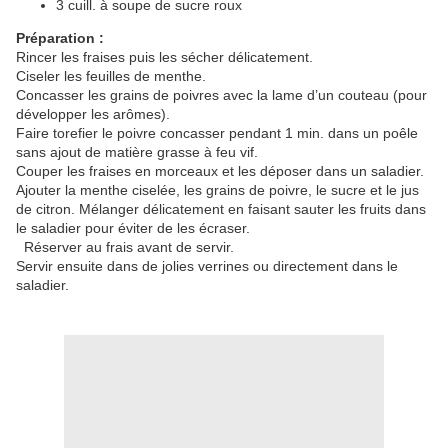
3 cuill. à soupe de sucre roux
Préparation :
Rincer les fraises puis les sécher délicatement.
Ciseler les feuilles de menthe.
Concasser les grains de poivres avec la lame d’un couteau (pour
développer les arômes).
Faire torefier le poivre concasser pendant 1 min. dans un poêle
sans ajout de matière grasse à feu vif.
Couper les fraises en morceaux et les déposer dans un saladier.
Ajouter la menthe ciselée, les grains de poivre, le sucre et le jus
de citron. Mélanger délicatement en faisant sauter les fruits dans
le saladier pour éviter de les écraser.
Réserver au frais avant de servir.
Servir ensuite dans de jolies verrines ou directement dans le
saladier.