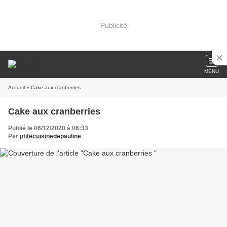
Publicité
MENU
Accueil
» Cake aux cranberries
Cake aux cranberries
Publié le 06/12/2020 à 06:33
Par
ptitecuisinedepauline