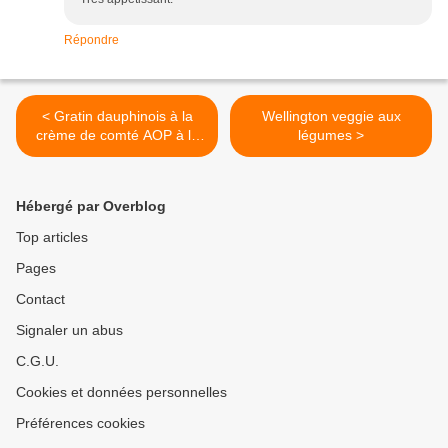
Répondre
< Gratin dauphinois à la
Wellington veggie aux
crème de comté AOP à la
légumes >
truffe
Hébergé par Overblog
Top articles
Pages
Contact
Signaler un abus
C.G.U.
Cookies et données personnelles
Préférences cookies