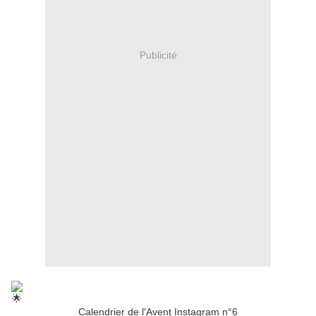
Publicité
Calendrier de l'Avent Instagram n°6