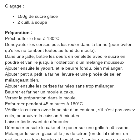
Glaçage :
150g de sucre glace
2 cuill. à soupe
Préparation :
Préchauffer le four à 180°C.
Dénoyauter les cerises puis les rouler dans la farine (pour éviter
qu’elles ne tombent toutes au fond du moule).
Dans une jatte, battre les oeufs en omelette avec le sucre en
poudre et vanillé jusqu’à l’obtention d’un mélange mousseux.
Ajouter ensuite le yaourt, et le beurre fondu, bien mélanger.
Ajouter petit à petit la farine, levure et une pincée de sel en
mélangeant bien.
Ajouter ensuite les cerises farinées sans trop mélanger.
Beurrer et fariner un moule à cake.
Verser la préparation dans le moule.
Enfourner pendant 45 minutes à 180°C.
Vérifier la cuisson avec la pointe d’un couteau, s’il n’est pas assez
cuits, poursuivre la cuisson 5 minutes.
Laisser tiédir avant de démouler.
Démouler ensuite le cake et le poser sur une grille à pâtisserie.
Mélanger le sucre glace et le jus de citron (on doit il obtenir un
mélange pas trop liquide et bien blanc (ajouter un peu de jus de