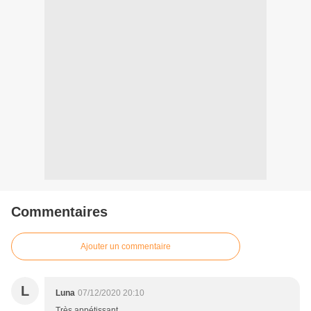
Commentaires
Ajouter un commentaire
L
Luna
07/12/2020 20:10
Très appétissant.