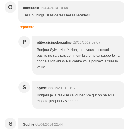
O
oumkadia
19/04/2014 10:48
Très joli blog! Tu as de très belles recettes!
Répondre
P
ptitecuisinedepauline
23/12/2018 08:07
Bonjour Sylvie,<br /> Non je ne vous le conseille
pas, je ne sais pas comment la crème va supporter la
congelation.<br /> Par contre vous pouvez la faire la
veille.
S
Sylvie
22/12/2018 18:12
Bonjour je la reakise ce jour edt ce qur on peux la
cingele jusquau 25 dec ??
S
Sophie
08/04/2014 22:44