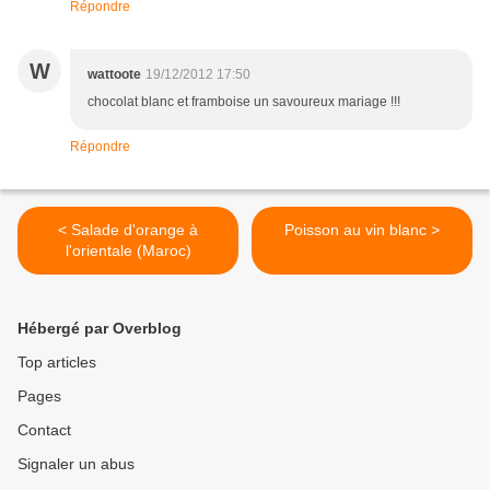
Répondre
W
wattoote
19/12/2012 17:50
chocolat blanc et framboise un savoureux mariage !!!
Répondre
< Salade d'orange à
Poisson au vin blanc >
l'orientale (Maroc)
Hébergé par Overblog
Top articles
Pages
Contact
Signaler un abus