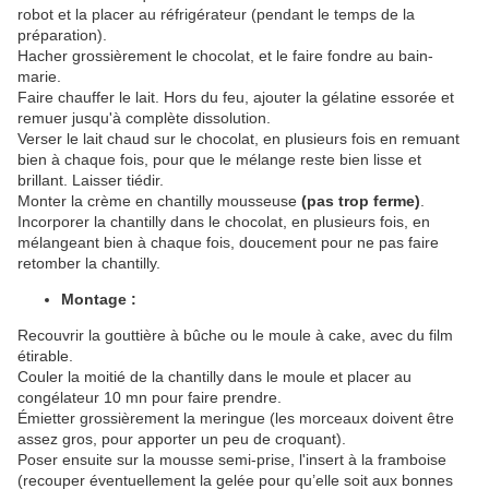
robot et la placer au réfrigérateur (pendant le temps de la
préparation).
Hacher grossièrement le chocolat, et le faire fondre au bain-
marie.
Faire chauffer le lait. Hors du feu, ajouter la gélatine essorée et
remuer jusqu'à complète dissolution.
Verser le lait chaud sur le chocolat, en plusieurs fois en remuant
bien à chaque fois, pour que le mélange reste bien lisse et
brillant. Laisser tiédir.
Monter la crème en chantilly mousseuse
(pas trop ferme)
.
Incorporer la chantilly dans le chocolat, en plusieurs fois, en
mélangeant bien à chaque fois, doucement pour ne pas faire
retomber la chantilly.
Montage :
Recouvrir la gouttière à bûche ou le moule à cake, avec du film
étirable.
Couler la moitié de la chantilly dans le moule et placer au
congélateur 10 mn pour faire prendre.
Émietter grossièrement la meringue (les morceaux doivent être
assez gros, pour apporter un peu de croquant).
Poser ensuite sur la mousse semi-prise, l'insert à la framboise
(recouper éventuellement la gelée pour qu’elle soit aux bonnes