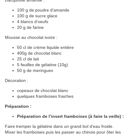
Dacquoise amande :
100 g de poudre d'amande
100 g de sucre glace
4 blancs d'oeufs
20 g de farine
Mousse au chocolat ivoire :
50 cl de crème liquide entière
400g de chocolat blanc
25 cl de lait
5 feuilles de gélatine (10g)
50 g de meringues
Décoration :
copeaux de chocolat blanc
quelques framboises fraiches
Préparation :
Préparation de l’insert framboises (à faire la veille) :
Faire tremper la gélatine dans un grand bol d’eau froide.
Mixer les framboises puis les passer au chinois pour ôter les