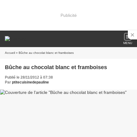
Publicité
MENU
Accueil
» Bûche au chocolat blanc et framboises
Bûche au chocolat blanc et framboises
Publié le 28/11/2012 à 07:38
Par
ptitecuisinedepauline