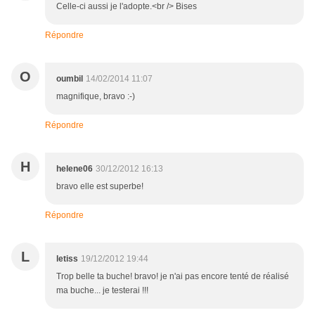
Celle-ci aussi je l'adopte.<br /> Bises
Répondre
O
oumbil
14/02/2014 11:07
magnifique, bravo :-)
Répondre
H
helene06
30/12/2012 16:13
bravo elle est superbe!
Répondre
L
letiss
19/12/2012 19:44
Trop belle ta buche! bravo! je n'ai pas encore tenté de réalisé
ma buche... je testerai !!!