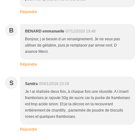
Répondre
B
BENARD emmanuelle
07/12/2020 19:48
Bonjour, j ai besoin d un renseignement. Je ne veux pas
utiliser de gélatine, puis je remplacer par arrow root. D
avance Merci.
Répondre
S
Sandra
05/01/2018 23:18
Je l ai réalisée deux fois, à chaque fois une réussite. A l insert
framboises je rajoute 50g de sucre car la purée de framboises
est trop acide sinon. Et je la décore en la recouvrant
entièrement de chantilly , parsemée de poudre de biscuits
roses et quelques framboises.
Répondre