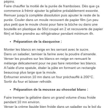
pépins.
Faire chauffer la moitié de la purée de framboises. Dès que ça
commence à frémir ajouter la gélatine préalablement essorée.
Remuer jusqu'à complète dissolution puis ajouter le reste de la
purée. Couler dans un moule recouvert de papier film (un peu
plus petit que le moule choisi pour faire la bûche ou dans une
bouteille en plastique de 50cl coupé en 2 et recouverte de papier
film) et faire prendre au réfrigérateur pendant minimum 4h.
Préparation de la dacquoise :
Monter les blancs en neige en les serrant avec le sucre.
Dans un saladier, tamiser la farine avec la poudre d'amande.
Verser les poudres sur les blancs en neige en remuant le
mélange délicatement pour ne pas faire retomber les blancs.
A l'aide d'une spatule, étaler la pâte en formant un rectangle
beaucoup plus large que la moule.
Enfourner environ 10 mn dans un four préchauffé à 200°C.
Sortir du four et laisser refroidir.
Préparation de la mousse au chocolat blanc :
Faire tremper la gélatine dans un grand volume d'eau froide
pendant 10 mn environ.
Verser la crème liquide bien froide dans un saladier ou le bol du