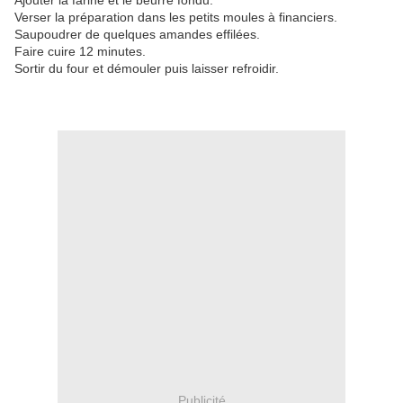
Ajouter la farine et le beurre fondu.
Verser la préparation dans les petits moules à financiers.
Saupoudrer de quelques amandes effilées.
Faire cuire 12 minutes.
Sortir du four et démouler puis laisser refroidir.
Publicité