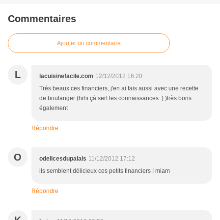
Commentaires
Ajouter un commentaire
L
lacuisinefacile.com
12/12/2012 16:20
Très beaux ces financiers, j'en ai fais aussi avec une recette
de boulanger (hihi çà sert les connaissances :) )très bons
également
Répondre
O
odelicesdupalais
11/12/2012 17:12
ils semblent délicieux ces petits financiers ! miam
Répondre