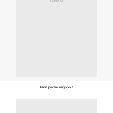
Publicité
Mon pêché mignon !