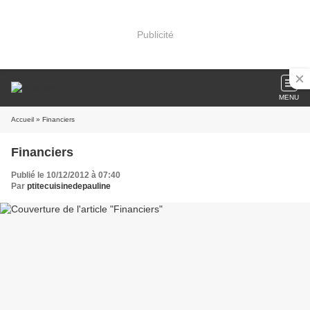
Publicité
MENU
Accueil
» Financiers
Financiers
Publié le 10/12/2012 à 07:40
Par
ptitecuisinedepauline