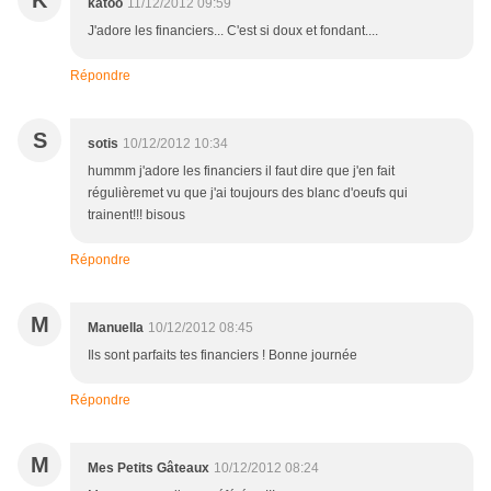
K
katoo
11/12/2012 09:59
J'adore les financiers... C'est si doux et fondant....
Répondre
S
sotis
10/12/2012 10:34
hummm j'adore les financiers il faut dire que j'en fait
régulièremet vu que j'ai toujours des blanc d'oeufs qui
trainent!!! bisous
Répondre
M
Manuella
10/12/2012 08:45
Ils sont parfaits tes financiers ! Bonne journée
Répondre
M
Mes Petits Gâteaux
10/12/2012 08:24