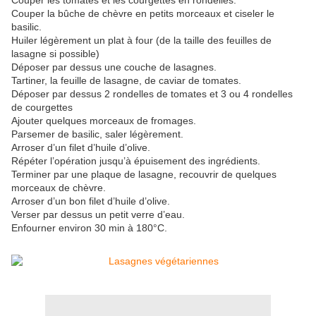
Couper les tomates et les courgettes en rondelles.
Couper la bûche de chèvre en petits morceaux et ciseler le
basilic.
Huiler légèrement un plat à four (de la taille des feuilles de
lasagne si possible)
Déposer par dessus une couche de lasagnes.
Tartiner, la feuille de lasagne, de caviar de tomates.
Déposer par dessus 2 rondelles de tomates et 3 ou 4 rondelles
de courgettes
Ajouter quelques morceaux de fromages.
Parsemer de basilic, saler légèrement.
Arroser d’un filet d’huile d’olive.
Répéter l’opération
jusqu’à
épuisement des ingrédients.
Terminer par une plaque de lasagne, recouvrir de quelques
morceaux de chèvre.
Arroser d’un bon filet d’huile d’olive.
Verser par dessus un petit verre d’eau.
Enfourner environ 30 min à 180°C.