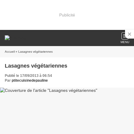
Publicité
MENU
Accueil
» Lasagnes végétariennes
Lasagnes végétariennes
Publié le 17/09/2013 à 06:54
Par
ptitecuisinedepauline