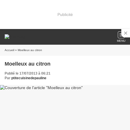
Publicité
MENU
Accueil
» Moelleux au citron
Moelleux au citron
Publié le 17/07/2013 à 06:21
Par
ptitecuisinedepauline