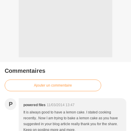
Commentaires
Ajouter un commentaire
P
powered files
11/03/2014 13:47
It is always good to have a lemon cake. I stated cooking
recently.. Now I am trying to bake a lemon cake as you have
suggested in your blog article really thank you for the share.
Keep on posting more and more.