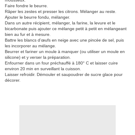
mousseux.
Faire fondre le beurre.
Râper les zestes et presser les citrons. Mélanger au reste.
Ajouter le beurre fondu, mélanger.
Dans un autre récipient, mélanger, la farine, la levure et le
bicarbonate puis ajouter ce mélange petit à petit en mélangeant
bien au fur et à mesure.
Battre les blancs
d’œufs
en neige avec une pincée de sel, puis
les incorporer au mélange.
Beurrer et fariner un moule à manquer (ou utiliser un moule en
silicone) et y verser la préparation.
Enfourner dans un four préchauffé à 180° C et laisser cuire
environ 20 min en surveillant la cuisson.
Laisser refroidir. Démouler et saupoudrer de sucre glace pour
décorer.