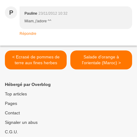
P
Pauline
23/11/2012 10:32
Miam, j'adore ^^
Répondre
< Ecrasé de pommes de
Salade d'orange à
terre aux fines herbes
l'orientale (Maroc) >
Hébergé par Overblog
Top articles
Pages
Contact
Signaler un abus
C.G.U.