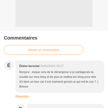
Commentaires
Ajouter un commentaire
É
Éloïse bereziat
02/01/2016 19:27
Bonjour , esque cela de te dérangerai si je partagerais ta
recette sur mon blog et de plus je mettrai ton blog pour dire
d'y faire un tour car il est vraiment genial ce qui est le cas ? ;)
Bisous
Répondre