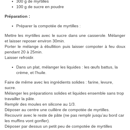
300 g de myrtilles
100 g de sucre en poudre
Préparation :
Préparer la compotée de myrtilles :
Mettre les myrtilles avec le sucre dans une casserole. Mélanger
et laisser reposer environ 30min.
Porter le mélange à ébullition puis laisser compoter à feu doux
pendant 20 à 25m
in.
Laisser refroidir.
Dans un plat, mélanger les liquides : les œufs battus, la
crème, et l’huile.
Faire de même avec les ingrédients solides : farine, levure,
sucre.
Mélanger les préparations solides et liquides ensemble sans trop
travailler la pâte.
Remplir des moules en silicone au 1/3.
Déposer au centre une cuillère de compotée de myrtilles.
Recouvrir avec le reste de pâte (ne pas remplir jusqu’au bord car
les muffins vont gonfler).
Déposer par dessus un petit peu de compotée de myrtilles