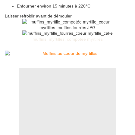
Enfourner environ 15 minutes à 220°C.
Laisser refroidir avant de démouler.
muffins
,
myrtilles
,
compotée myrtilles