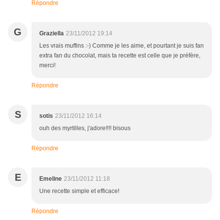
Répondre
G
Graziella
23/11/2012 19:14
Les vrais muffins :-) Comme je les aime, et pourtant je suis fan
extra fan du chocolat, mais ta recette est celle que je préfère,
merci!
Répondre
S
sotis
23/11/2012 16:14
ouh des myrtilles, j'adore!!!! bisous
Répondre
E
Emeline
23/11/2012 11:18
Une recette simple et efficace!
Répondre