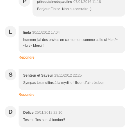
P
ptitecuisinedepauline
07/01/2016 11:18
Bonjour Eloise! Non au contraire :)
L
linda
30/11/2012 17:04
hummm j'ai des envies en ce moment comme celle ci !<br />
<br /> Merci !
Répondre
S
Senteur et Saveur
29/11/2012 22:25
Sympas tes muffins à la myrtille!! Ils ont l'air très bon!
Répondre
D
Délice
25/11/2012 22:10
Tes muffins sont à tomber!!