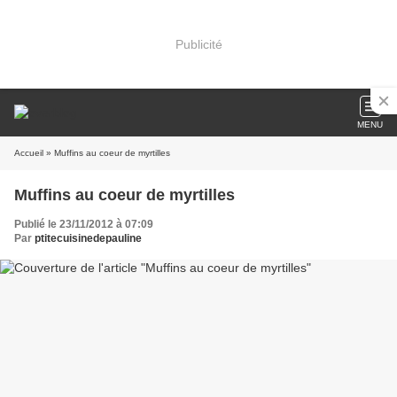
Publicité
MENU
Accueil
» Muffins au coeur de myrtilles
Muffins au coeur de myrtilles
Publié le 23/11/2012 à 07:09
Par
ptitecuisinedepauline