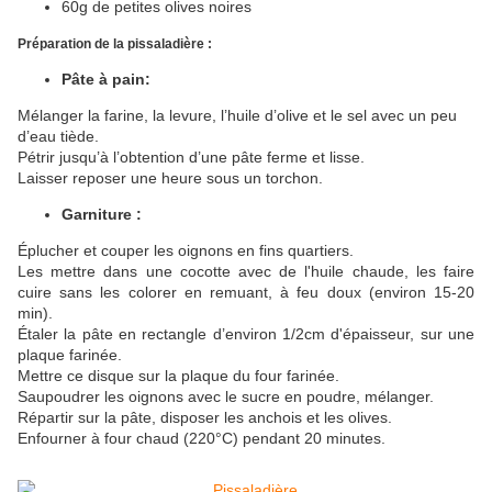
60g de petites olives noires
Préparation de la pissaladière :
Pâte
à pain:
Mélanger la farine, la levure, l’huile d’olive et le sel avec un peu
d’eau tiède.
Pétrir jusqu’à l’obtention d’une pâte ferme et lisse.
Laisser reposer une heure sous un torchon.
Garniture :
Éplucher et couper les oignons en fins quartiers.
Les mettre dans une cocotte avec de l'huile chaude, les faire
cuire sans les colorer en remuant, à feu doux (environ 15-20
min).
Étaler la pâte en rectangle d’environ 1/2cm d'épaisseur, sur une
plaque farinée.
Mettre ce disque sur la plaque du four farinée.
Saupoudrer les oignons avec le sucre en poudre, mélanger.
Répartir sur la pâte, disposer les anchois et les olives.
Enfourner à four chaud (220°C) pendant 20 minutes.