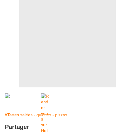
#Tartes salées - quiches - pizzas
Partager