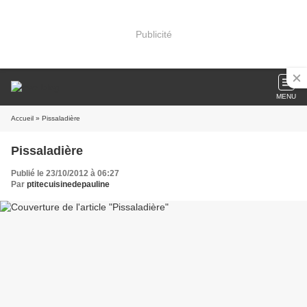
Publicité
MENU
Accueil
» Pissaladière
Pissaladière
Publié le 23/10/2012 à 06:27
Par
ptitecuisinedepauline