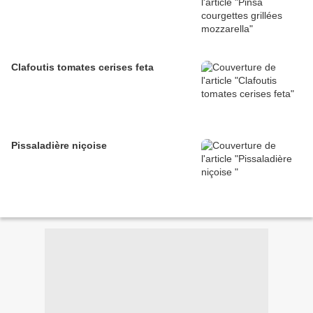
Clafoutis tomates cerises feta
Pissaladière niçoise