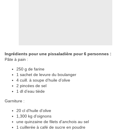
Ingrédients pour une pissaladière pour 6 personnes :
Pâte à pain :
250 g de farine
1 sachet de levure du boulanger
4 cuill. à soupe d’huile d’olive
2 pincées de sel
1 dl d’eau tiède
Garniture :
20 cl d'huile d'olive
1,300 kg d'oignons
une quinzaine de filets d'anchois au sel
1 cuillerée à café de sucre en poudre