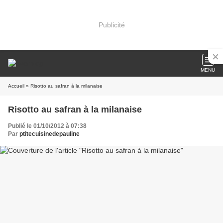
Publicité
MENU
Accueil
» Risotto au safran à la milanaise
Risotto au safran à la milanaise
Publié le 01/10/2012 à 07:38
Par
ptitecuisinedepauline