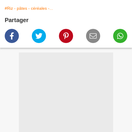
#Riz - pâtes - céréales -...
Partager