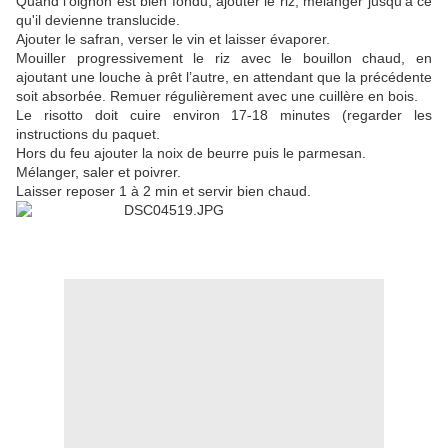
Quand l’oignon est bien fondu, ajouter le riz, mélanger jusqu’à ce
qu'il devienne translucide.
Ajouter le safran, verser le vin et laisser évaporer.
Mouiller progressivement le riz avec le bouillon chaud, en
ajoutant une louche à prêt l’autre, en attendant que la précédente
soit absorbée. Remuer régulièrement avec une cuillère en bois.
Le risotto doit cuire environ 17-18 minutes (regarder les
instructions du paquet.
Hors du feu ajouter la noix de beurre puis le parmesan.
Mélanger, saler et poivrer.
Laisser reposer 1 à 2 min et servir bien chaud.