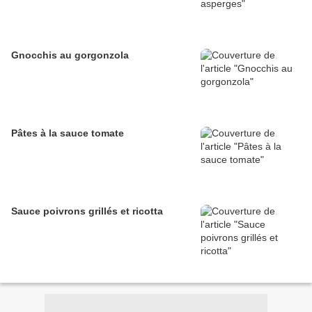
Gnocchis au gorgonzola
Pâtes à la sauce tomate
Sauce poivrons grillés et ricotta