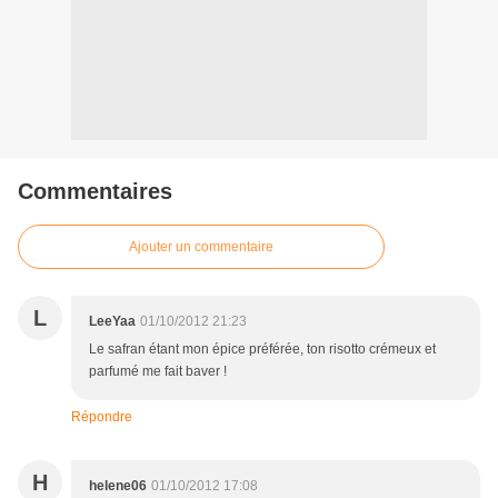
Commentaires
Ajouter un commentaire
L
LeeYaa
01/10/2012 21:23
Le safran étant mon épice préférée, ton risotto crémeux et
parfumé me fait baver !
Répondre
H
helene06
01/10/2012 17:08