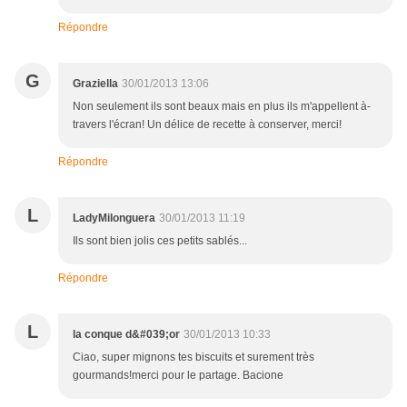
Répondre
G
Graziella
30/01/2013 13:06
Non seulement ils sont beaux mais en plus ils m'appellent à-
travers l'écran! Un délice de recette à conserver, merci!
Répondre
L
LadyMilonguera
30/01/2013 11:19
Ils sont bien jolis ces petits sablés...
Répondre
L
la conque d&#039;or
30/01/2013 10:33
Ciao, super mignons tes biscuits et surement très
gourmands!merci pour le partage. Bacione