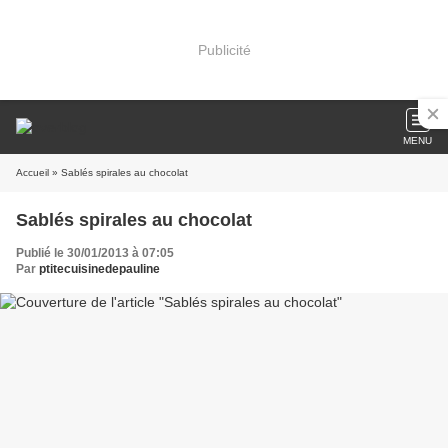
Publicité
MENU
Accueil
» Sablés spirales au chocolat
Sablés spirales au chocolat
Publié le 30/01/2013 à 07:05
Par
ptitecuisinedepauline