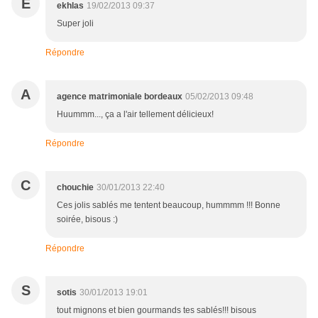
E
ekhlas
19/02/2013 09:37
Super joli
Répondre
A
agence matrimoniale bordeaux
05/02/2013 09:48
Huummm..., ça a l'air tellement délicieux!
Répondre
C
chouchie
30/01/2013 22:40
Ces jolis sablés me tentent beaucoup, hummmm !!! Bonne
soirée, bisous :)
Répondre
S
sotis
30/01/2013 19:01
tout mignons et bien gourmands tes sablés!!! bisous