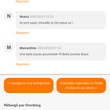
Répondre
N
Neaira
30/01/2013 10:25
ils sont super chouette! je t'en pique un !
Répondre
M
MamanDine
30/01/2013 07:14
Une belle pause gourmande !!!! Belle journée Bises
Répondre
< Lasagnes à la bolognaise
Crevettes marinées à l'huile
d'olive et au citron >
Hébergé par Overblog