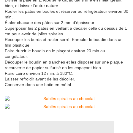
Diviser la pâte en 2. Ajouter le cacao dans une en mélangeant
bien, et laisser l’autre nature.
Rouler les pâtes en boules et réserver au réfrigérateur environ 30
min.
Étaler chacune des pâtes sur 2 mm d’épaisseur.
Superposer les 2 pâtes en veillant à décaler celle du dessus de 1
cm pour avoir de jolies spirales.
Recouper les bords et rouler serré. Enrouler le boudin dans un
film plastique.
Faire durcir le boudin en le plaçant environ 20 min au
congélateur.
Découper le boudin en tranches et les disposer sur une plaque
recouverte de papier sulfurisé en les espaçant bien.
Faire cuire environ 12 min. à 180°C.
Laisser refroidir avant de les décoller.
Conserver dans une boite en métal.