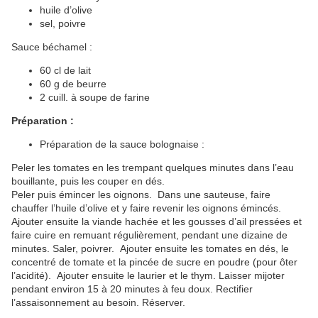
huile d’olive
sel, poivre
Sauce béchamel :
60 cl de lait
60 g de beurre
2 cuill. à soupe de farine
Préparation :
Préparation de la sauce bolognaise :
Peler les tomates en les trempant quelques minutes dans l’eau
bouillante, puis les couper en dés.
Peler puis émincer les oignons. Dans une sauteuse, faire
chauffer l’huile d’olive et y faire revenir les oignons émincés.
Ajouter ensuite la viande hachée et les gousses d’ail pressées et
faire cuire en remuant régulièrement, pendant une dizaine de
minutes. Saler, poivrer. Ajouter ensuite les tomates en dés, le
concentré de tomate et la pincée de sucre en poudre (pour ôter
l’acidité). Ajouter ensuite le laurier et le thym. Laisser mijoter
pendant environ 15 à 20 minutes à feu doux. Rectifier
l’assaisonnement au besoin. Réserver.