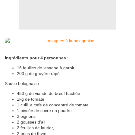
Ingrédients pour 4 personnes :
16 feuilles de lasagne à garnir
200 g de gruyère râpé
Sauce bolognaise :
450 g de viande de bœuf hachée
1kg de tomate
1 cuill. à café de concentré de tomate
1 pincée de sucre en poudre
2 oignons
2 gousses d’ail
2 feuilles de laurier,
2 brins de thym