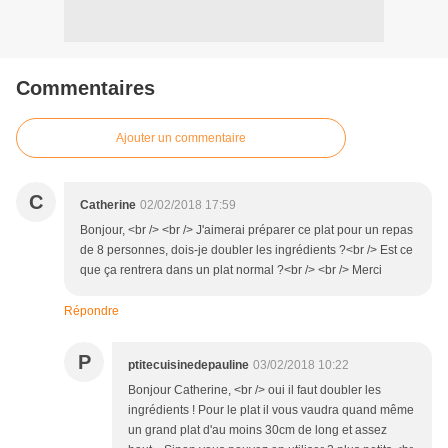
Commentaires
Ajouter un commentaire
C
Catherine
02/02/2018 17:59
Bonjour, <br /> <br /> J'aimerai préparer ce plat pour un repas
de 8 personnes, dois-je doubler les ingrédients ?<br /> Est ce
que ça rentrera dans un plat normal ?<br /> <br /> Merci
Répondre
P
ptitecuisinedepauline
03/02/2018 10:22
Bonjour Catherine, <br /> oui il faut doubler les
ingrédients ! Pour le plat il vous vaudra quand même
un grand plat d'au moins 30cm de long et assez