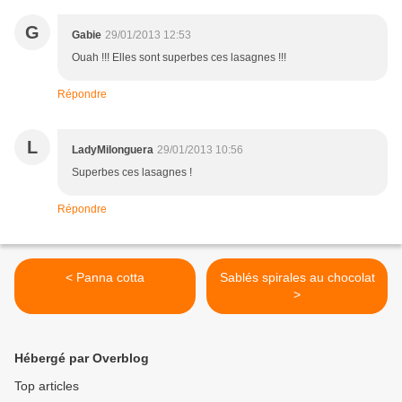
G
Gabie
29/01/2013 12:53
Ouah !!! Elles sont superbes ces lasagnes !!!
Répondre
L
LadyMilonguera
29/01/2013 10:56
Superbes ces lasagnes !
Répondre
< Panna cotta
Sablés spirales au chocolat
>
Hébergé par Overblog
Top articles