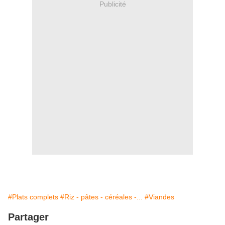
Publicité
#Plats complets
#Riz - pâtes - céréales -...
#Viandes
Partager