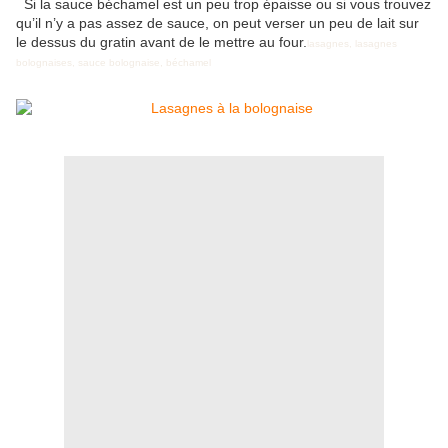
Si la sauce béchamel est un peu trop épaisse ou si vous trouvez
qu’il n’y a pas assez de sauce, on peut verser un peu de lait sur
le dessus du gratin avant de le mettre au four.
lasagnes
,
lasagnes
bolognaises
,
sauce bolognaise
,
béchamel