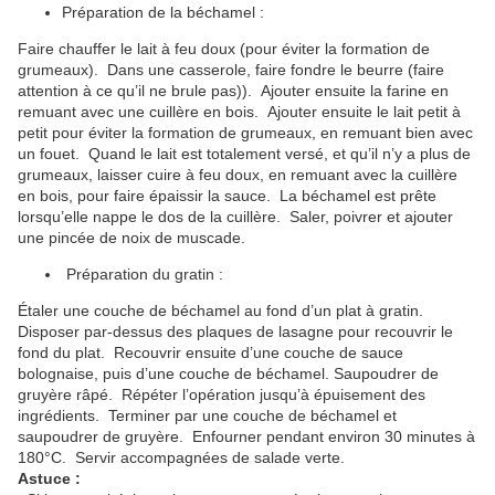
Préparation de la béchamel :
Faire chauffer le lait à feu doux (pour éviter la formation de
grumeaux). Dans une casserole, faire fondre le beurre (faire
attention à ce qu’il ne brule pas)). Ajouter ensuite la farine en
remuant avec une cuillère en bois. Ajouter ensuite le lait petit à
petit pour éviter la formation de grumeaux, en remuant bien avec
un fouet. Quand le lait est totalement versé, et qu’il n’y a plus de
grumeaux, laisser cuire à feu doux, en remuant avec la cuillère
en bois, pour faire épaissir la sauce. La béchamel est prête
lorsqu’elle nappe le dos de la cuillère. Saler, poivrer et ajouter
une pincée de noix de muscade.
Préparation du gratin :
Étaler une couche de béchamel au fond d’un plat à gratin.
Disposer par-dessus des plaques de lasagne pour recouvrir le
fond du plat. Recouvrir ensuite d’une couche de sauce
bolognaise, puis d’une couche de béchamel. Saupoudrer de
gruyère râpé. Répéter l’opération jusqu’à épuisement des
ingrédients. Terminer par une couche de béchamel et
saupoudrer de gruyère. Enfourner pendant environ 30 minutes à
180°C. Servir accompagnées de salade verte.
Astuce :