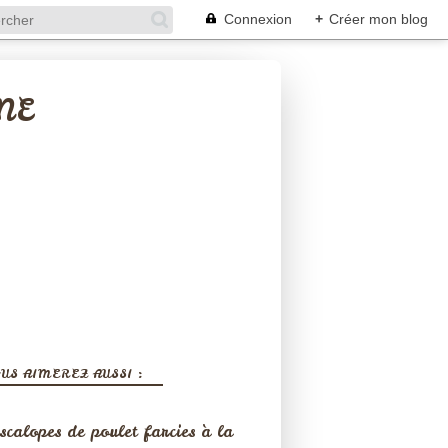
Connexion
+
Créer mon blog
NE
US AIMEREZ AUSSI :
scalopes de poulet farcies à la