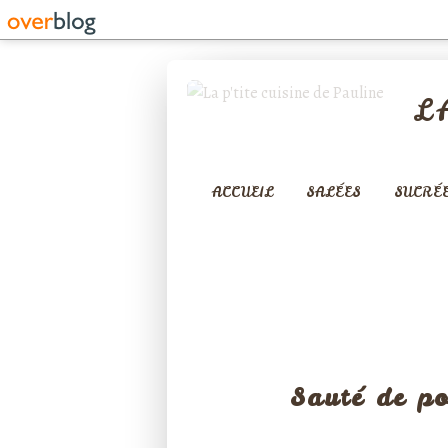
L
ACCUEIL
SALÉES
SUCRÉ
Sauté de po