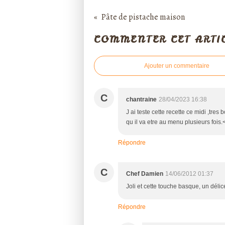
Pâte de pistache maison
COMMENTER CET ARTI
Ajouter un commentaire
C
chantraine
28/04/2023 16:38
J ai teste cette recette ce midi ,tres b
qu il va etre au menu plusieurs fois
Répondre
C
Chef Damien
14/06/2012 01:37
Joli et cette touche basque, un déli
Répondre