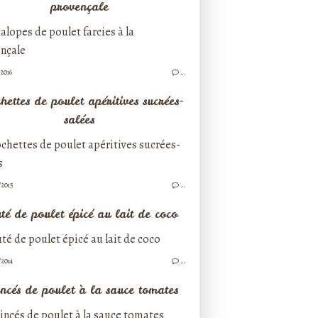
provençale
/2016
…
hettes de poulet apéritives sucrées-
salées
/2015
…
té de poulet épicé au lait de coco
/2014
…
ncés de poulet à la sauce tomates