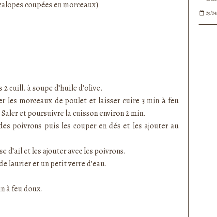
scalopes coupées en morceaux)
29/04
 2 cuill. à soupe d’huile d’olive.
r les morceaux de poulet et laisser cuire 3 min à feu
 S
aler et poursuivre la cuisson environ 2 min.
des poivrons puis les couper en dés et les ajouter au
e d’ail et les ajouter avec les poivrons.
de laurier et un petit verre d’eau.
in à feu doux.