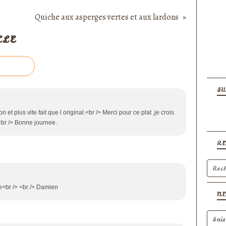
Quiche aux asperges vertes et aux lardons
CLE
SU
on et plus vite fait que l original.<br /> Merci pour ce plat ,je crois
.<br /> Bonne journee.
R
ce<br /> <br /> Damien
N