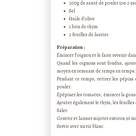
200g de sauté de poulet (ou 2 e
Sel
Huile d’olive
1 brin de thym
2 feuilles de laurier
Préparation :
Émincer l’oignon et le faire revenir dans
Quand les oignons sont fondus, ajoute
moyen en remuant de temps en temps.
Pendant ce temps, retirer les pépins 
poulet.
Épépiner les tomates,
émincer la gouss
Ajouter également le thym, les feuilles 
Saler.
Couvrir et laisser mijoter environ 30 m
Servir avec un riz blanc.