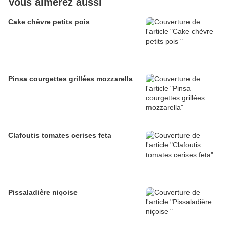
Vous aimerez aussi
Cake chèvre petits pois
Pinsa courgettes grillées mozzarella
Clafoutis tomates cerises feta
Pissaladière niçoise