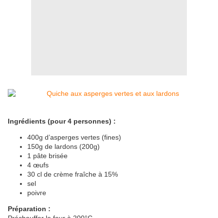
Ingrédients (pour 4 personnes) :
400g d’asperges vertes (fines)
150g de lardons (200g)
1
pâte brisée
4
œufs
30 cl de crème fraîche à 15%
sel
poivre
Préparation :