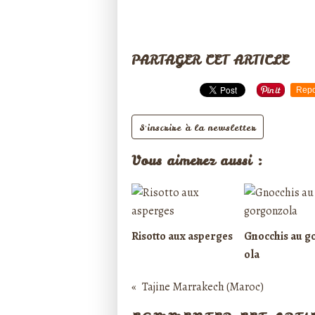
PARTAGER CET ARTICLE
Repo
S'inscrire à la newsletter
Vous aimerez aussi :
Risotto aux asperges
Gnocchis au g
ola
Tajine Marrakech (Maroc)