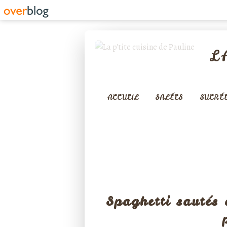
L
ACCUEIL
SALÉES
SUCRÉ
RIZ - 
Spaghetti sautés 