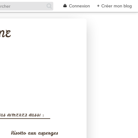
Connexion
+
Créer mon blog
NE
US AIMEREZ AUSSI :
Risotto aux asperges