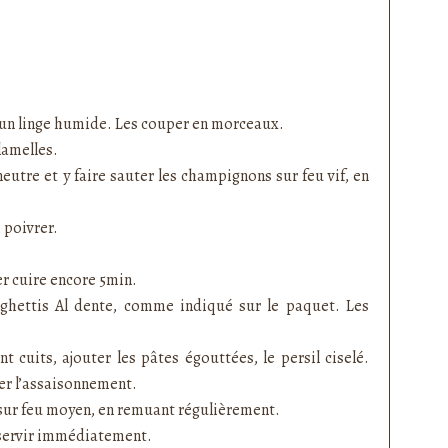
c un linge humide. Les couper en morceaux.
 lamelles.
neutre et y faire sauter les champignons sur feu vif, en
, poivrer.
ser cuire encore 5min.
aghettis Al dente, comme indiqué sur le paquet. Les
 cuits, ajouter les pâtes égouttées, le persil ciselé.
fier l’assaisonnement.
 sur feu moyen, en remuant régulièrement.
servir immédiatement.