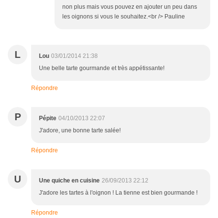
non plus mais vous pouvez en ajouter un peu dans
les oignons si vous le souhaitez.<br /> Pauline
L
Lou
03/01/2014 21:38
Une belle tarte gourmande et très appétissante!
Répondre
P
Pépite
04/10/2013 22:07
J'adore, une bonne tarte salée!
Répondre
U
Une quiche en cuisine
26/09/2013 22:12
J'adore les tartes à l'oignon ! La tienne est bien gourmande !
Répondre