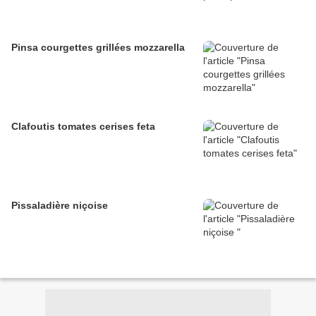
Pinsa courgettes grillées mozzarella
Clafoutis tomates cerises feta
Pissaladière niçoise