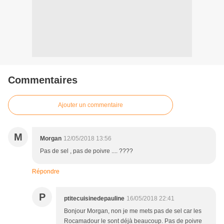
Commentaires
Ajouter un commentaire
M
Morgan
12/05/2018 13:56
Pas de sel , pas de poivre .... ????
Répondre
P
ptitecuisinedepauline
16/05/2018 22:41
Bonjour Morgan, non je me mets pas de sel car les
Rocamadour le sont déjà beaucoup. Pas de poivre