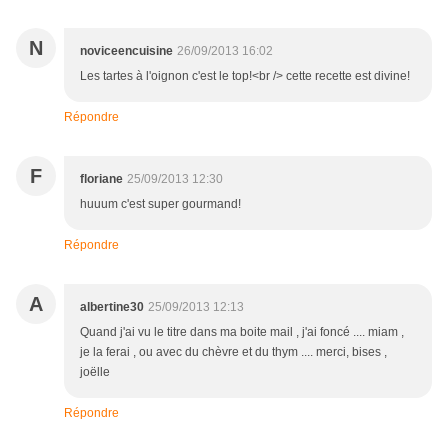
N
noviceencuisine
26/09/2013 16:02
Les tartes à l'oignon c'est le top!<br /> cette recette est divine!
Répondre
F
floriane
25/09/2013 12:30
huuum c'est super gourmand!
Répondre
A
albertine30
25/09/2013 12:13
Quand j'ai vu le titre dans ma boite mail , j'ai foncé .... miam ,
je la ferai , ou avec du chèvre et du thym .... merci, bises ,
joëlle
Répondre