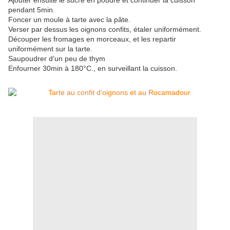
Ajouter ensuite le sucre en poudre et continuer la cuisson
pendant 5min.
Foncer un moule à tarte avec la pâte.
Verser par dessus les oignons confits, étaler uniformément.
Découper les fromages en morceaux, et les repartir
uniformément sur la tarte.
Saupoudrer d’un peu de thym
Enfourner 30min à 180°C., en surveillant la cuisson.