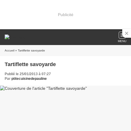
Publicité
MENU
Accueil
» Tartiflette savoyarde
Tartiflette savoyarde
Publié le 25/01/2013 à 07:27
Par
ptitecuisinedepauline