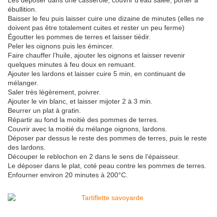
Les déposer dans une casserole, couvrir d’eau salée, porter à
ébullition.
Baisser le feu puis laisser cuire une dizaine de minutes (elles ne
doivent pas être totalement cuites et rester un peu ferme)
Égoutter les pommes de terres et laisser tiédir.
Peler les oignons puis les émincer.
Faire chauffer l’huile, ajouter les oignons et laisser revenir
quelques minutes à feu doux en remuant.
Ajouter les lardons et laisser cuire 5 min, en continuant de
mélanger.
Saler très légèrement, poivrer.
Ajouter le vin blanc, et laisser mijoter 2 à 3 min.
Beurrer un plat à gratin.
Répartir au fond la moitié des pommes de terres.
Couvrir avec la moitié du mélange oignons, lardons.
Déposer par dessus le reste des pommes de terres, puis le reste
des lardons.
Découper le reblochon en 2 dans le sens de l’épaisseur.
Le déposer dans le plat, coté peau contre les pommes de terres.
Enfourner environ 20 minutes à 200°C.