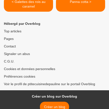
< Galettes des rois au
Panna cotta >
caramel
Hébergé par Overblog
Top articles
Pages
Contact
Signaler un abus
C.G.U.
Cookies et données personnelles
Préférences cookies
Voir le profil de ptitecuisinedepauline sur le portail Overblog
Créer un blog sur Overblog
Créer un blog