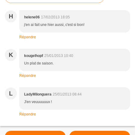
H
helene06
17/02/2013 18:05
j'en ai fait une hier aussi, c'est si bon!
Répondre
K
kougelhopf
25/01/2013 10:40
Un plat de saison.
Répondre
L
LadyMilonguera
25/01/2013 08:44
J'en veuuuuuux !
Répondre