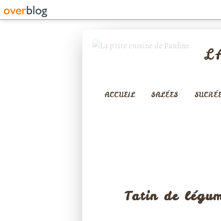
L
ACCUEIL
SALÉES
SUCRÉ
TARTES SA
Tatin de légum