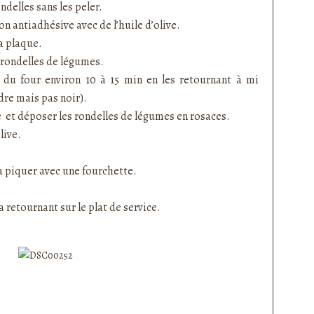
ndelles sans les peler.
n antiadhésive avec de l’huile d’olive.
a plaque.
 rondelles de légumes.
ll du four environ 10 à 15 min en les retournant à mi
dre mais pas noir).
e
et déposer les rondelles de légumes en rosaces.
live.
la piquer avec une fourchette.
retournant sur le plat de service.