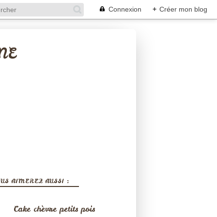
Connexion
+
Créer mon blog
NE
US AIMEREZ AUSSI :
Cake chèvre petits pois