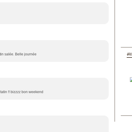
SU
tin salée. Belle journée
atin !! bizzzz bon weekend