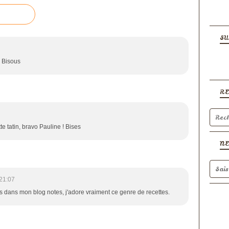
SU
! Bisous
R
te tatin, bravo Pauline ! Bises
N
21:07
s dans mon blog notes, j'adore vraiment ce genre de recettes.