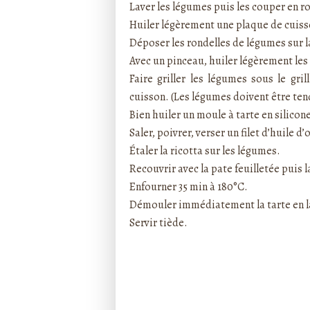
Laver les légumes puis les couper en ro
Huiler légèrement une plaque de cuisso
Déposer les rondelles de légumes sur l
Avec un pinceau, huiler légèrement les
Faire griller les légumes sous le gri
cuisson. (Les légumes doivent être ten
Bien huiler un moule à tarte en silicon
Saler, poivrer, verser un filet d’huile d’o
Étaler la ricotta sur les légumes.
Recouvrir avec la pate feuilletée puis 
Enfourner 35 min à 180°C.
Démouler immédiatement la tarte en la 
Servir tiède.