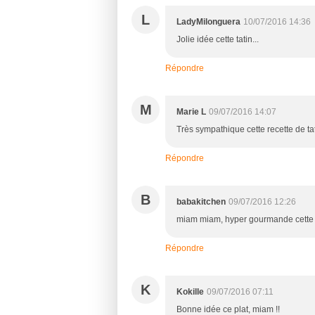
L
LadyMilonguera
10/07/2016 14:36
Jolie idée cette tatin...
Répondre
M
Marie L
09/07/2016 14:07
Très sympathique cette recette de ta
Répondre
B
babakitchen
09/07/2016 12:26
miam miam, hyper gourmande cette t
Répondre
K
Kokille
09/07/2016 07:11
Bonne idée ce plat, miam !!