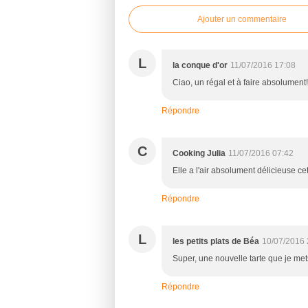
Ajouter un commentaire
L
la conque d'or
11/07/2016 17:08
Ciao, un régal et à faire absolument
Répondre
C
Cooking Julia
11/07/2016 07:42
Elle a l'air absolument délicieuse cet
Répondre
L
les petits plats de Béa
10/07/2016 
Super, une nouvelle tarte que je met
Répondre