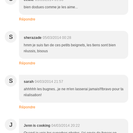
bien dodues comme je les aime...
Répondre
S
sherazade
05/03/2014 00:28
hmm je suis fan de ces petits beignets, les tiens sont bien
réussis, bisous
Répondre
S
sarah
04/03/2014 21:57
ahhhhh les bugnes...je ne m'en lasserai jamais!!!bravo pour ta
réalisation!
Répondre
J
Jenn is cooking
04/03/2014 20:22