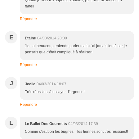
Quand je vois tes superbes photos, j'ai envie de foncer en
faire!!
Répondre
E
Etaine
04/03/2014 20:09
J'en ai beaucoup entendu parler mais n'ai jamais tenté car je
pensais que c'était compliqué à réaliser !
Répondre
J
Joelle
04/03/2014 18:07
Très réussies, à essayer d'urgence !
Répondre
L
Le Ballet Des Gourmets
04/03/2014 17:39
Comme c'est bon les bugnes... les tiennes sont très réussies!!