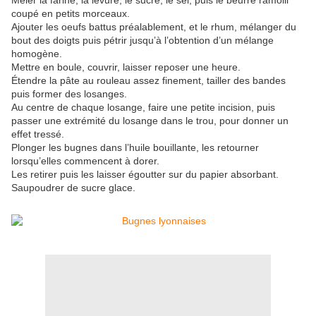
Mêler la farine, la levure, le sucre, le sel, puis le beurre ramolli
coupé en petits morceaux.
Ajouter les oeufs battus préalablement, et le rhum, mélanger du
bout des doigts puis pétrir jusqu’à l’obtention d’un mélange
homogène.
Mettre en boule, couvrir, laisser reposer une heure.
Étendre la pâte au rouleau assez finement, tailler des bandes
puis former des losanges.
Au centre de chaque losange, faire une petite incision, puis
passer une extrémité du losange dans le trou, pour donner un
effet tressé.
Plonger les bugnes dans l’huile bouillante, les retourner
lorsqu’elles commencent à dorer.
Les retirer puis les laisser égoutter sur du papier absorbant.
Saupoudrer de sucre glace.