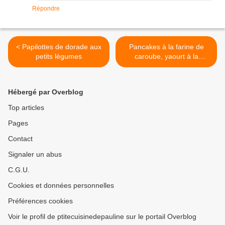
Répondre
< Papilottes de dorade aux
Pancakes à la farine de
petits légumes
caroube, yaourt à la
Grecque >
Hébergé par Overblog
Top articles
Pages
Contact
Signaler un abus
C.G.U.
Cookies et données personnelles
Préférences cookies
Voir le profil de ptitecuisinedepauline sur le portail Overblog