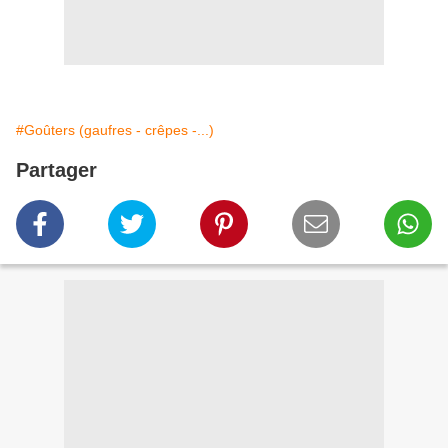
#Goûters (gaufres - crêpes -...)
Partager