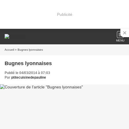
Publicité
MENU
Accueil
» Bugnes lyonnaises
Bugnes lyonnaises
Publié le 04/03/2014 à 07:03
Par
ptitecuisinedepauline