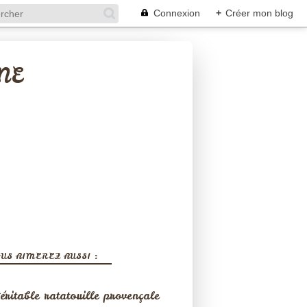
Connexion
+
Créer mon blog
NE
US AIMEREZ AUSSI :
éritable ratatouille provençale