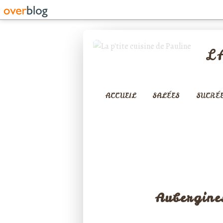
L
ACCUEIL
SALÉES
SUCRÉ
LÉGUMES
Aubergine