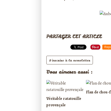
PARTAGER CET ARTICLE
Repo
S'inscrire à la newsletter
Vous aimerez aussi :
Flan de chou-f
Véritable ratatouille
provençale