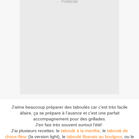
Publicité
J'aime beaucoup préparer des taboulés car c'est très facile
àfaire, ça se prépare à l'avance et c'est une parfait
accompagnement pour des grillades.
J'en fais très souvent surtout l'été!
J'ai plusieurs recettes: le
taboulé à la menthe
, le
taboulé de
choux-fleur
(la version light), le
taboulé libanais au boulgour
, ou le