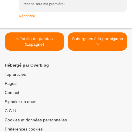
recette sera ma première!
Répondre
< Tortilla de patatas
Aubergines à la parmigiana
(Espagne)
>
Hébergé par Overblog
Top articles
Pages
Contact
Signaler un abus
C.G.U.
Cookies et données personnelles
Préférences cookies