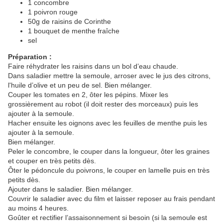
1 concombre
1 poivron rouge
50g de raisins de Corinthe
1 bouquet de menthe fraîche
sel
Préparation :
Faire réhydrater les raisins dans un bol d’eau chaude.
Dans saladier mettre la semoule, arroser avec le jus des citrons,
l'huile d’olive et un peu de sel. Bien mélanger.
Couper les tomates en 2, ôter les pépins. Mixer les
grossièrement au robot (il doit rester des morceaux) puis les
ajouter à la semoule.
Hacher ensuite les oignons avec les feuilles de menthe puis les
ajouter à la semoule.
Bien mélanger.
Peler le concombre, le couper dans la longueur, ôter les graines
et couper en très petits dès.
Ôter le pédoncule du poivrons, le couper en lamelle puis en très
petits dès.
Ajouter dans le saladier. Bien mélanger.
Couvrir le saladier avec du film et laisser reposer au frais pendant
au moins 4 heures.
Goûter et rectifier l’assaisonnement si besoin (si la semoule est