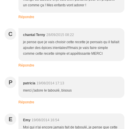
un comme ça ! Mes enfants vont adorer !
Répondre
C
chantal Terny
28/09/2015 08:22
je pense que je vais choisir cette recette je pensais qu il fallait
ajouter des épices irientales!!!!mais je vais faire simple
comme cette recette simple et appétissante MERCI
Répondre
P
patricia
19/08/2014 17:13
merci j'adore le taboulé, bisous
Répondre
E
Emy
19/08/2014 16:54
Moi qui n'ai encore jamais fait de taboulé, je pense que cette