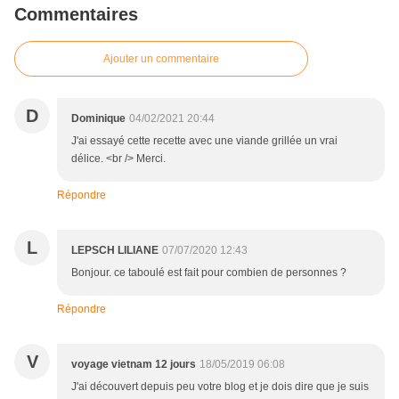
Commentaires
Ajouter un commentaire
D
Dominique
04/02/2021 20:44
J'ai essayé cette recette avec une viande grillée un vrai
délice. <br /> Merci.
Répondre
L
LEPSCH LILIANE
07/07/2020 12:43
Bonjour. ce taboulé est fait pour combien de personnes ?
Répondre
V
voyage vietnam 12 jours
18/05/2019 06:08
J'ai découvert depuis peu votre blog et je dois dire que je suis