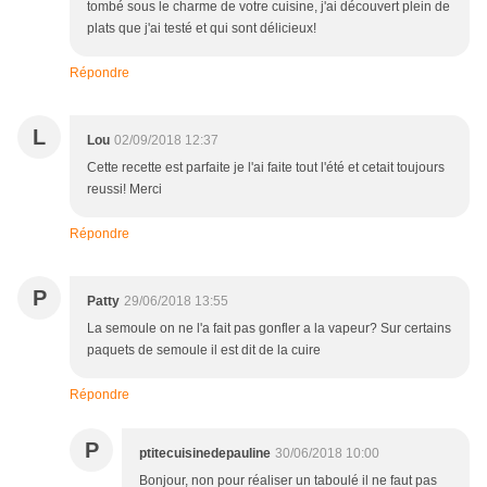
tombé sous le charme de votre cuisine, j'ai découvert plein de
plats que j'ai testé et qui sont délicieux!
Répondre
L
Lou
02/09/2018 12:37
Cette recette est parfaite je l'ai faite tout l'été et cetait toujours
reussi! Merci
Répondre
P
Patty
29/06/2018 13:55
La semoule on ne l'a fait pas gonfler a la vapeur? Sur certains
paquets de semoule il est dit de la cuire
Répondre
P
ptitecuisinedepauline
30/06/2018 10:00
Bonjour, non pour réaliser un taboulé il ne faut pas