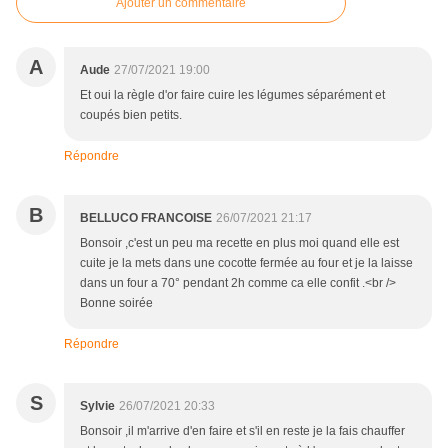
Ajouter un commentaire
A
Aude
27/07/2021 19:00
Et oui la règle d'or faire cuire les légumes séparément et
coupés bien petits.
Répondre
B
BELLUCO FRANCOISE
26/07/2021 21:17
Bonsoir ,c'est un peu ma recette en plus moi quand elle est
cuite je la mets dans une cocotte fermée au four et je la laisse
dans un four a 70° pendant 2h comme ca elle confit .<br />
Bonne soirée
Répondre
S
Sylvie
26/07/2021 20:33
Bonsoir ,il m'arrive d'en faire et s'il en reste je la fais chauffer