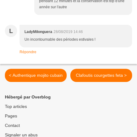
pendant 12 minutes et la conservation est top d'une
année sur l'autre
L
LadyMilonguera
28/08/2019 14:46
Un incontournable des périodes estivales !
Répondre
< Authentique mojito cubain
Clafoutis courgettes feta >
Hébergé par Overblog
Top articles
Pages
Contact
Signaler un abus