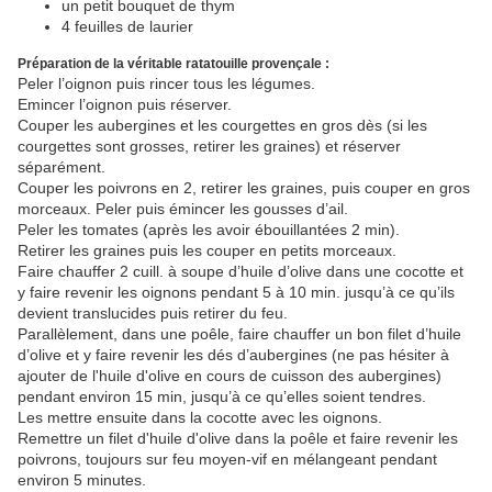
un petit bouquet de thym
4 feuilles de laurier
Préparation de la véritable ratatouille provençale :
Peler l’oignon puis rincer tous les légumes.
Emincer l’oignon puis réserver.
Couper les aubergines et les courgettes en gros dès (si les
courgettes sont grosses, retirer les graines) et réserver
séparément.
Couper les poivrons en 2, retirer les graines, puis couper en gros
morceaux. Peler puis émincer les gousses d’ail.
Peler les tomates (après les avoir ébouillantées 2 min).
Retirer les graines puis les couper en petits morceaux.
Faire chauffer 2 cuill. à soupe d’huile d’olive dans une cocotte et
y faire revenir les oignons pendant 5 à 10 min. jusqu’à ce qu’ils
devient translucides puis retirer du feu.
Parallèlement, dans une poêle, faire chauffer un bon filet d’huile
d’olive et y faire revenir les dés d’aubergines (ne pas hésiter à
ajouter de l'huile d'olive en cours de cuisson des aubergines)
pendant environ 15 min, jusqu’à ce qu’elles soient tendres.
Les mettre ensuite dans la cocotte avec les oignons.
Remettre un filet d'huile d'olive dans la poêle et faire revenir les
poivrons, toujours sur feu moyen-vif en mélangeant pendant
environ 5 minutes.