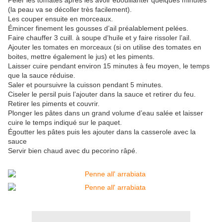
Peler les tomates après les avoir ébouillanter quelques minutes
(la peau va se décoller très facilement).
Les couper ensuite en morceaux.
Émincer finement les gousses d’ail préalablement pelées.
Faire chauffer 3 cuill. à soupe d’huile et y faire rissoler l’ail.
Ajouter les tomates en morceaux (si on utilise des tomates en
boites, mettre également le jus) et les piments.
Laisser cuire pendant environ 15 minutes à feu moyen, le temps
que la sauce réduise.
Saler et poursuivre la cuisson pendant 5 minutes.
Ciseler le persil puis l’ajouter dans la sauce et retirer du feu.
Retirer les piments et couvrir.
Plonger les pâtes dans un grand volume d’eau salée et laisser
cuire le temps indiqué sur le paquet.
Égoutter les pâtes puis les ajouter dans la casserole avec la
sauce
Servir bien chaud avec du pecorino râpé.