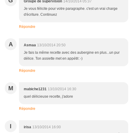
G
Groupe de supervision
14/10/2014 05:37
Je vous félicite pour votre paragraphe. c'est un vrai charge
d'écriture. Continuez
Répondre
A
Asmaa
13/10/2014 20:50
Je fais la même recette avec des aubergine en plus...un pur
délice. Ton assiette met en appétit :-)
Répondre
M
mabiche1231
13/10/2014 16:30
quel délicieuse recette, j'adore
Répondre
I
irisa
13/10/2014 16:00