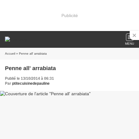
Publicité
MENU
Accueil
» Penne all' arrabiata
Penne all' arrabiata
Publié le 13/10/2014 à 06:31
Par
ptitecuisinedepauline