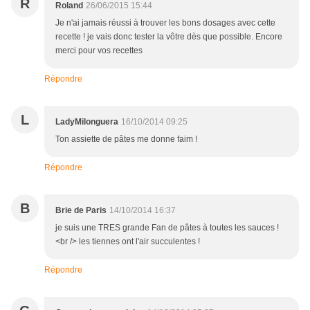
R
Roland
26/06/2015 15:44
Je n'ai jamais réussi à trouver les bons dosages avec cette
recette ! je vais donc tester la vôtre dès que possible. Encore
merci pour vos recettes
Répondre
L
LadyMilonguera
16/10/2014 09:25
Ton assiette de pâtes me donne faim !
Répondre
B
Brie de Paris
14/10/2014 16:37
je suis une TRES grande Fan de pâtes à toutes les sauces !
<br /> les tiennes ont l'air succulentes !
Répondre