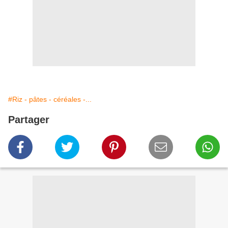
#Riz - pâtes - céréales -...
Partager