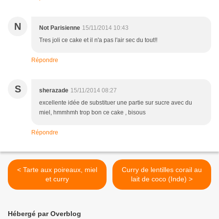
N
Not Parisienne
15/11/2014 10:43
Tres joli ce cake et il n'a pas l'air sec du tout!!
Répondre
S
sherazade
15/11/2014 08:27
excellente idée de substituer une partie sur sucre avec du
miel, hmmhmh trop bon ce cake , bisous
Répondre
< Tarte aux poireaux, miel
Curry de lentilles corail au
et curry
lait de coco (Inde) >
Hébergé par Overblog