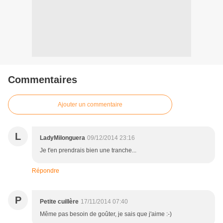
Commentaires
Ajouter un commentaire
L
LadyMilonguera
09/12/2014 23:16
Je t'en prendrais bien une tranche...
Répondre
P
Petite cuillère
17/11/2014 07:40
Même pas besoin de goûter, je sais que j'aime :-)