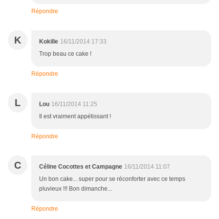
Répondre
K
Kokille
16/11/2014 17:33
Trop beau ce cake !
Répondre
L
Lou
16/11/2014 11:25
Il est vraiment appétissant !
Répondre
C
Céline Cocottes et Campagne
16/11/2014 11:07
Un bon cake... super pour se réconforter avec ce temps
pluvieux !!! Bon dimanche...
Répondre