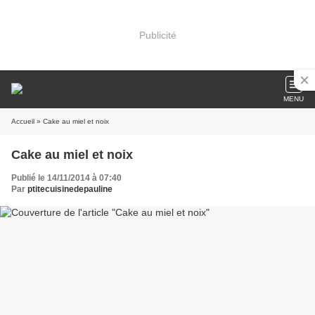
Publicité
MENU
Accueil
» Cake au miel et noix
Cake au miel et noix
Publié le 14/11/2014 à 07:40
Par
ptitecuisinedepauline