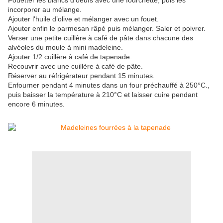
Fouetter les blancs d'oeufs avec une fourchette, puis les
incorporer au mélange.
Ajouter l'huile d’olive et mélanger avec un fouet.
Ajouter enfin le parmesan râpé puis mélanger. Saler et poivrer.
Verser une petite cuillère à café de pâte dans chacune des
alvéoles du moule à mini madeleine.
Ajouter 1/2 cuillère à café de tapenade.
Recouvrir avec une cuillère à café de pâte.
Réserver au réfrigérateur pendant 15 minutes.
Enfourner pendant 4 minutes dans un four préchauffé à 250°C.,
puis baisser la température à 210°C et laisser cuire pendant
encore 6 minutes.