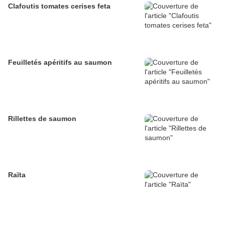
Clafoutis tomates cerises feta
Feuilletés apéritifs au saumon
Rillettes de saumon
Raïta