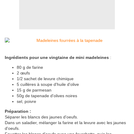
Ingrédients pour une vingtaine de mini madeleines
:
80 g de farine
2 œufs
1/2 sachet de levure chimique
5 cuillères à soupe d'huile d'olive
15 g de parmesan
50g de tapenade d'olives noires
sel, poivre
Préparation :
Séparer les blancs des jaunes d'oeufs.
Dans un saladier, mélanger la farine et la levure avec les jaunes
d'oeufs.