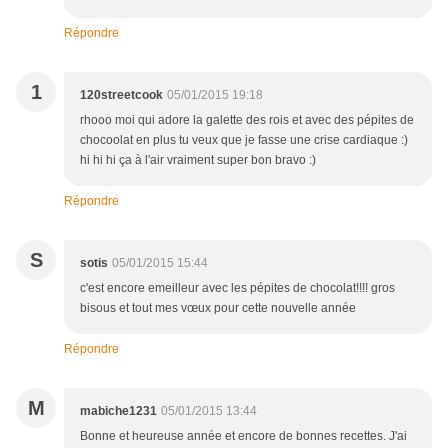
Répondre
1
120streetcook
05/01/2015 19:18
rhooo moi qui adore la galette des rois et avec des pépites de
chocoolat en plus tu veux que je fasse une crise cardiaque :)
hi hi hi ça à l'air vraiment super bon bravo :)
Répondre
S
sotis
05/01/2015 15:44
c'est encore emeilleur avec les pépites de chocolat!!!! gros
bisous et tout mes vœux pour cette nouvelle année
Répondre
M
mabiche1231
05/01/2015 13:44
Bonne et heureuse année et encore de bonnes recettes. J'ai