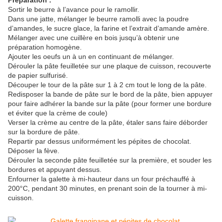
Préparation :
Sortir le beurre à l’avance pour le ramollir.
Dans une jatte, mélanger le beurre ramolli avec la poudre
d’amandes, le sucre glace, la farine et l’extrait d’amande amère.
Mélanger avec une cuillère en bois jusqu’à obtenir une
préparation homogène.
Ajouter les oeufs un à un en continuant de mélanger.
Dérouler la pâte feuilletée sur une plaque de cuisson, recouverte
de papier sulfurisé.
Découper le tour de la pâte sur 1 à 2 cm tout le long de la pâte.
Redisposer la bande de pâte sur le bord de la pâte, bien appuyer
pour faire adhérer la bande sur la pâte (pour former une bordure
et éviter que la crème de coule)
Verser la crème au centre de la pâte, étaler sans faire déborder
sur la bordure de pâte.
Repartir par dessus uniformément les pépites de chocolat.
Déposer la fève.
Dérouler la seconde pâte feuilletée sur la première, et souder les
bordures et appuyant dessus.
Enfourner la galette à mi-hauteur dans un four préchauffé à
200°C, pendant 30 minutes, en prenant soin de la tourner à mi-
cuisson.