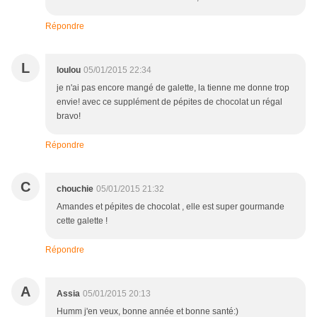
Répondre
L
loulou
05/01/2015 22:34
je n'ai pas encore mangé de galette, la tienne me donne trop
envie! avec ce supplément de pépites de chocolat un régal
bravo!
Répondre
C
chouchie
05/01/2015 21:32
Amandes et pépites de chocolat , elle est super gourmande
cette galette !
Répondre
A
Assia
05/01/2015 20:13
Humm j'en veux, bonne année et bonne santé:)