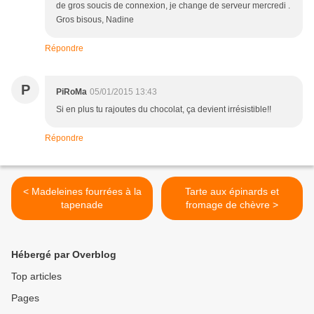
de gros soucis de connexion, je change de serveur mercredi .
Gros bisous, Nadine
Répondre
P
PiRoMa
05/01/2015 13:43
Si en plus tu rajoutes du chocolat, ça devient irrésistible!!
Répondre
< Madeleines fourrées à la
Tarte aux épinards et
tapenade
fromage de chèvre >
Hébergé par Overblog
Top articles
Pages