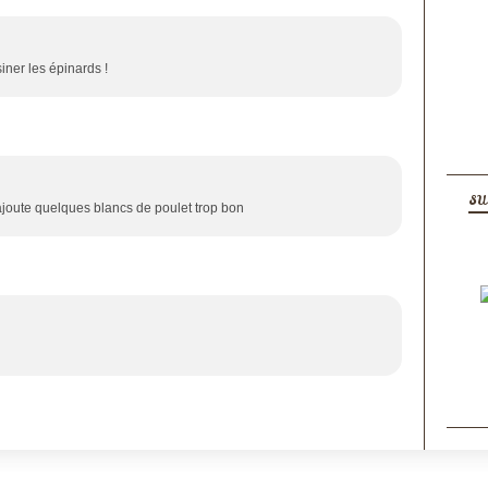
ner les épinards !
SU
 rajoute quelques blancs de poulet trop bon