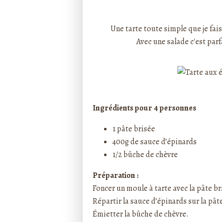
Rédigé par ptitecuisi
Une tarte toute simple que je fai
Avec une salade c'est parf
Ingrédients pour 4 personnes
1 pâte brisée
400g de
sauce d’épinards
1/2 bûche de chèvre
Préparation :
Foncer un moule à tarte avec la pâte br
Répartir la sauce d’épinards sur la pâte
Émietter la bûche de chèvre.