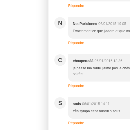
Répondre
N
Not Parisienne
06/01/2015 19:05
Exactement ce que j'adore et que m
Répondre
C
choupette88
06/01/2015 18:36
je passe ma route j'aime pas le chèvr
soirée
Répondre
S
sotis
06/01/2015 14:11
très sympa cette tarte!!! bisous
Répondre