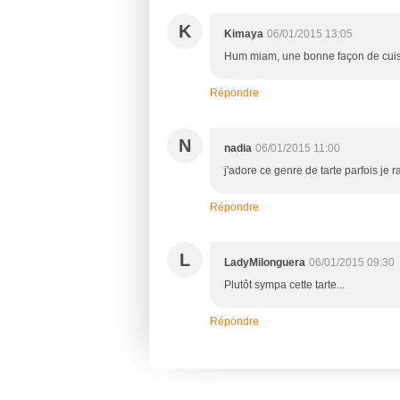
K
Kimaya
06/01/2015 13:05
Hum miam, une bonne façon de cuisi
Répondre
N
nadia
06/01/2015 11:00
j'adore ce genre de tarte parfois je
Répondre
L
LadyMilonguera
06/01/2015 09:30
Plutôt sympa cette tarte...
Répondre