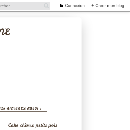
Connexion
+
Créer mon blog
NE
US AIMEREZ AUSSI :
Cake chèvre petits pois