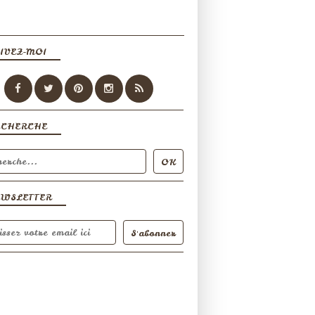
IVEZ-MOI
ECHERCHE
EWSLETTER