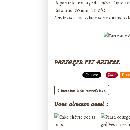
Repartir le fromage de chèvre émietté s
Enfourner 20 min. à 180°C.
Servir avec une salade verte ou une sa
PARTAGER CET ARTICLE
Repo
S'inscrire à la newsletter
Vous aimerez aussi :