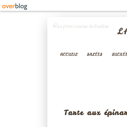
L
ACCUEIL
SALÉES
SUCRÉ
TARTES SA
Tarte aux épina