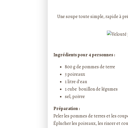
Rédigé par ptitecuisi
Une soupe toute simple, rapide à prép
Ingrédients pour 4 personnes :
800 g de pommes de terre
3 poireaux
1 litre d'eau
1 cube bouillon de légumes
sel, poivre
Préparation :
Peler les pommes de terres et les cou
Éplucher les poireaux, les rincer et c