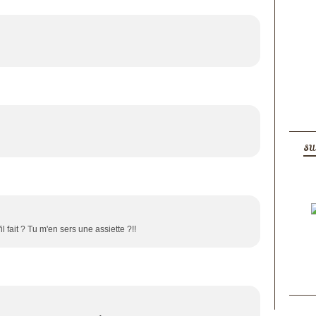
SU
'il fait ? Tu m'en sers une assiette ?!!