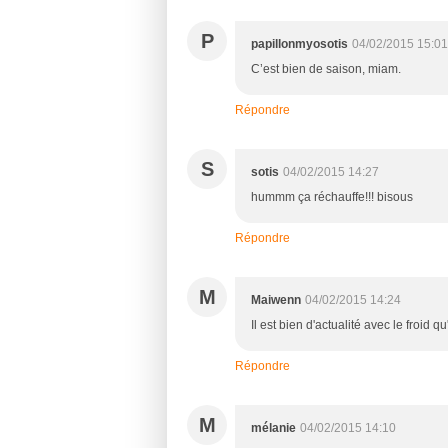
P
papillonmyosotis
04/02/2015 15:01
C’est bien de saison, miam.
Répondre
S
sotis
04/02/2015 14:27
hummm ça réchauffe!!! bisous
Répondre
M
Maiwenn
04/02/2015 14:24
Il est bien d'actualité avec le froid qu
Répondre
M
mélanie
04/02/2015 14:10