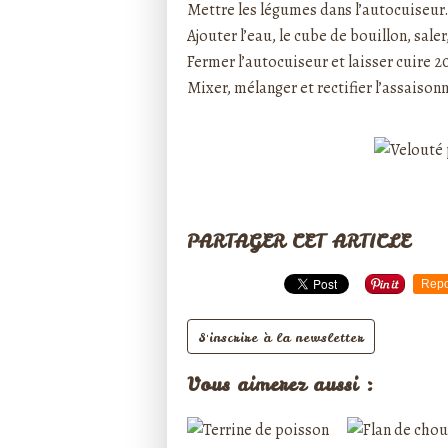
Mettre les légumes dans l’autocuiseur
Ajouter l’eau, le cube de bouillon, saler
Fermer l’autocuiseur et laisser cuire 
Mixer, mélanger et rectifier l’assaiso
PARTAGER CET ARTICLE
Repo
S'inscrire à la newsletter
Vous aimerez aussi :