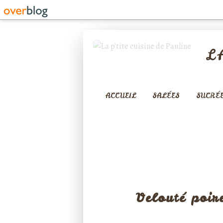
L
ACCUEIL
SALÉES
SUCRÉ
ENTRÉE
Velouté poir