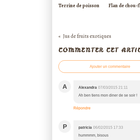
Terrine de poisson
Flan de chou-f
Jus de fruits exotiques
COMMENTER CET ARTI
Ajouter un commentaire
A
Alexandra
07/03/2015 21:11
Ah ben tiens mon diner de se soir !
Répondre
P
patricia
06/02/2015 17:33
hummmm, bisous