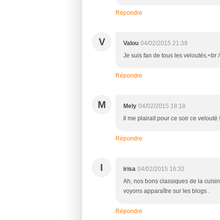
Répondre
V
Valou
04/02/2015 21:39
Je suis fan de tous les veloutés.<br 
Répondre
M
Mely
04/02/2015 18:18
Il me plairait pour ce soir ce velouté
Répondre
I
irisa
04/02/2015 16:32
Ah, nos bons classiques de la cuis
voyons apparaître sur les blogs .
Répondre