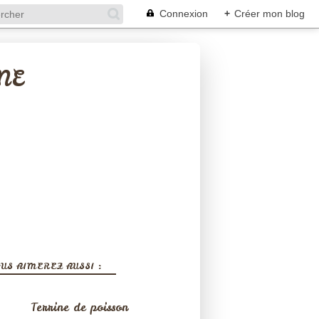
Connexion
+
Créer mon blog
NE
US AIMEREZ AUSSI :
Terrine de poisson