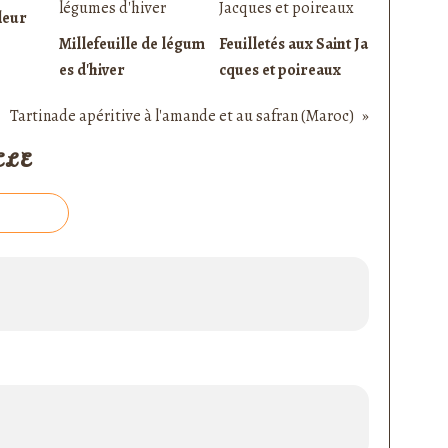
leur
Millefeuille de légum
Feuilletés aux Saint Ja
es d'hiver
cques et poireaux
Tartinade apéritive à l'amande et au safran (Maroc)
CLE