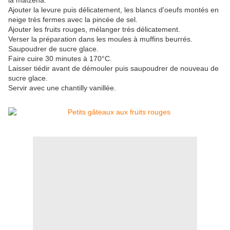
la maïzena.
Ajouter la levure puis délicatement, les blancs d'oeufs montés en
neige très fermes avec la pincée de sel.
Ajouter les fruits rouges, mélanger très délicatement.
Verser la préparation dans les moules à muffins beurrés.
Saupoudrer de sucre glace.
Fa
ire cuire 30 minutes à 170°C.
Laisser tiédir avant de démouler puis saupoudrer de nouveau de
sucre glace.
Servir avec une chantilly vanillée.