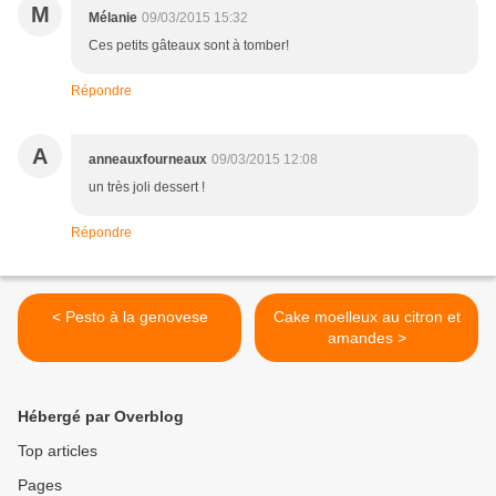
M
Mélanie
09/03/2015 15:32
Ces petits gâteaux sont à tomber!
Répondre
A
anneauxfourneaux
09/03/2015 12:08
un très joli dessert !
Répondre
< Pesto à la genovese
Cake moelleux au citron et
amandes >
Hébergé par Overblog
Top articles
Pages