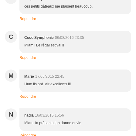
ces petits gâteaux me plaisent beaucoup,
Répondre
C
Coco Symphonie
06/08/2016 23:35
Miam ! Le régal estival !!
Répondre
M
Marie
17/05/2015 22:45
Hum ils ont l'air excellents !!!
Répondre
N
nadia
16/03/2015 15:56
Miam, ta présentation donne envie
Répondre