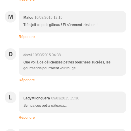
M
Malou
10/03/2015 12:15
Très joli ce petit gâteau ! Et sûrement très bon !
Répondre
D
domi
10/03/2015 04:38
Que voilà de délicieuses petites bouchées sucrées, les
gourmands pourraient voir rouge...
Répondre
L
LadyMilonguera
09/03/2015 15:36
Sympa ces petits gâteaux...
Répondre