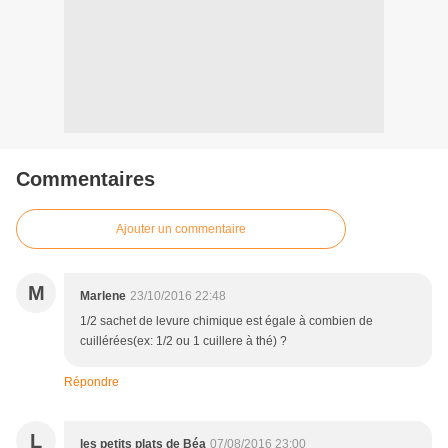
Commentaires
Ajouter un commentaire
M
Marlene
23/10/2016 22:48
1/2 sachet de levure chimique est égale à combien de
cuillérées(ex: 1/2 ou 1 cuillere à thé) ?
Répondre
L
les petits plats de Béa
07/08/2016 23:00