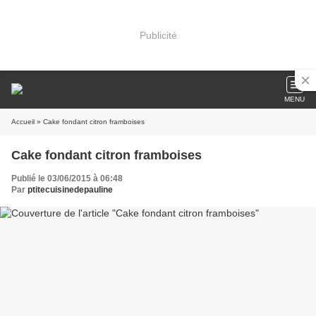
Publicité
MENU
Accueil
» Cake fondant citron framboises
Cake fondant citron framboises
Publié le 03/06/2015 à 06:48
Par
ptitecuisinedepauline