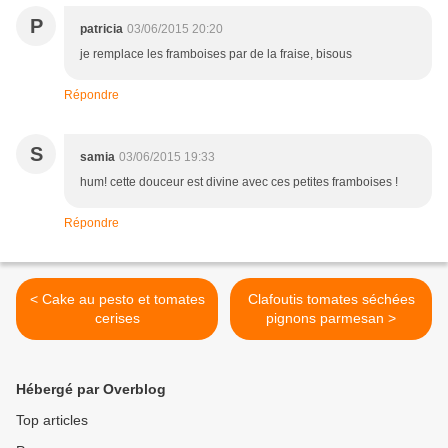
P
patricia
03/06/2015 20:20
je remplace les framboises par de la fraise, bisous
Répondre
S
samia
03/06/2015 19:33
hum! cette douceur est divine avec ces petites framboises !
Répondre
< Cake au pesto et tomates
Clafoutis tomates séchées
cerises
pignons parmesan >
Hébergé par Overblog
Top articles