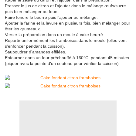
Râper le zeste du citron et l’ajouter dans la préparation.
Presser le jus de citron et l’ajouter dans le mélange œufs/sucre
puis bien mélanger au fouet.
Faire fondre le beurre puis l’ajouter au mélange.
Ajouter la farine et la levure en plusieurs fois, bien mélanger pour
ôter les grumeaux.
Verser la préparation dans un moule à cake beurré.
Repartir uniformément les framboises dans le moule (elles vont
s’enfoncer pendant la cuisson).
Saupoudrer d’amandes effilées.
Enfourner dans un four préchauffé à 160°C. pendant 45 minutes
(piquer avec la pointe d'un couteau pour vérifier la cuisson).