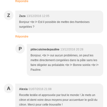
Répondre
Z
Zaza
13/12/2016 12:05
Bonjour <br /> Est il possible de mettre des framboises
surgelées ?
Répondre
P
ptitecuisinedepauline
13/12/2016 20:28
Bonjour, <br /> oui aucun problèmes, on peut les
mettre directement congelées dans la pâte sans les
faire dégeler au préalable.<br /> Bonne soirée.<br />
Pauline.
A
Alexia
01/07/2016 21:08
Recette testée et approuvée par tout le monde ! Je mets un
citron et demi voire deux moyens pour accuentuer le goût du
citron. Merci pour cette trouvaille !