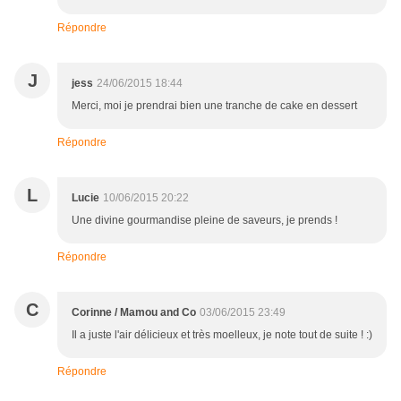
Répondre
J
jess
24/06/2015 18:44
Merci, moi je prendrai bien une tranche de cake en dessert
Répondre
L
Lucie
10/06/2015 20:22
Une divine gourmandise pleine de saveurs, je prends !
Répondre
C
Corinne / Mamou and Co
03/06/2015 23:49
Il a juste l'air délicieux et très moelleux, je note tout de suite ! :)
Répondre