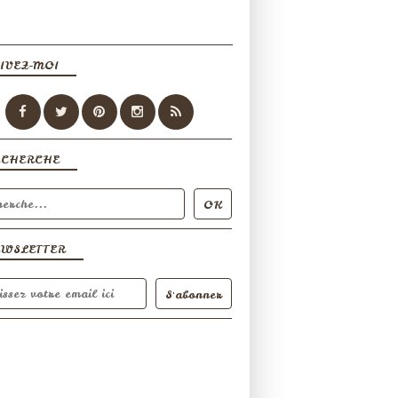
IVEZ-MOI
ECHERCHE
EWSLETTER