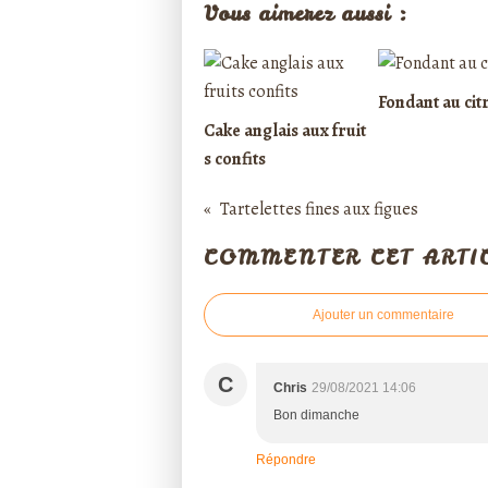
Vous aimerez aussi :
Fondant au cit
Cake anglais aux fruit
s confits
Tartelettes fines aux figues
COMMENTER CET ARTI
Ajouter un commentaire
C
Chris
29/08/2021 14:06
Bon dimanche
Répondre