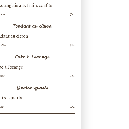
/2026
…
Fondant au citron
/2024
…
Cake à l'orange
/2023
…
Quatre-quarts
2023
…