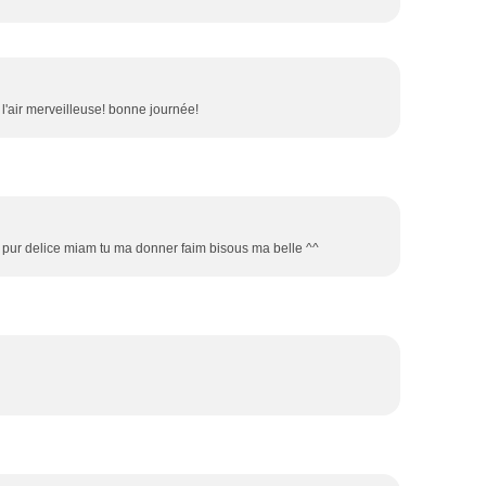
 l'air merveilleuse! bonne journée!
elice miam tu ma donner faim bisous ma belle ^^