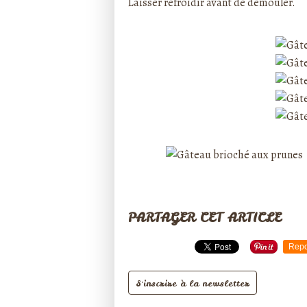
Laisser refroidir avant de démouler.
PARTAGER CET ARTICLE
Repo
S'inscrire à la newsletter