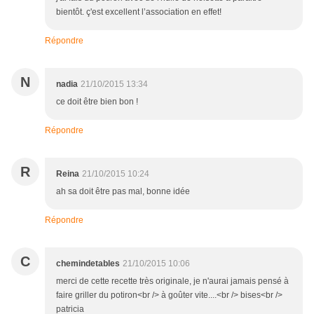
bientôt. ç'est excellent l’association en effet!
Répondre
N
nadia
21/10/2015 13:34
ce doit être bien bon !
Répondre
R
Reina
21/10/2015 10:24
ah sa doit être pas mal, bonne idée
Répondre
C
chemindetables
21/10/2015 10:06
merci de cette recette très originale, je n'aurai jamais pensé à
faire griller du potiron<br /> à goûter vite....<br /> bises<br />
patricia