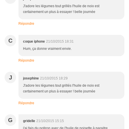
J'adore les légumes tout grillés l'huile de noix est
certainement un plus à essayer ! belle journée
Répondre
C
coque iphone
21/10/2015 18:31
Hum, ça donne vraiment envie.
Répondre
J
josephine
21/10/2015 18:29
J'adore les légumes tout grillés l'huile de noix est
certainement un plus à essayer ! belle journée
Répondre
G
gridelle
21/10/2015 15:15
j'ai fais du potiron avec de l'huile de noisette à paraitre