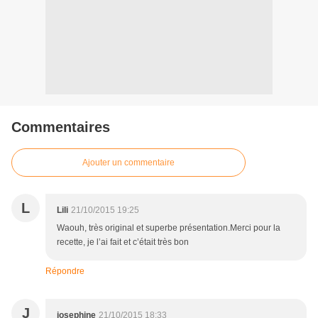
Commentaires
Ajouter un commentaire
L
Lili
21/10/2015 19:25
Waouh, très original et superbe présentation.Merci pour la
recette, je l’ai fait et c’était très bon
Répondre
J
josephine
21/10/2015 18:33