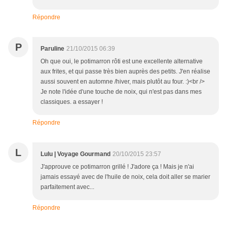
Répondre
P
Paruline
21/10/2015 06:39
Oh que oui, le potimarron rôti est une excellente alternative
aux frites, et qui passe très bien auprès des petits. J'en réalise
aussi souvent en automne /hiver, mais plutôt au four. :)<br />
Je note l'idée d'une touche de noix, qui n'est pas dans mes
classiques. a essayer !
Répondre
L
Lulu | Voyage Gourmand
20/10/2015 23:57
J'approuve ce potimarron grillé ! J'adore ça ! Mais je n'ai
jamais essayé avec de l'huile de noix, cela doit aller se marier
parfaitement avec...
Répondre