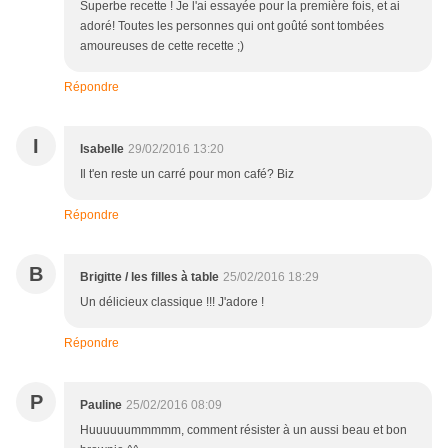
Superbe recette ! Je l'ai essayée pour la première fois, et ai
adoré! Toutes les personnes qui ont goûté sont tombées
amoureuses de cette recette ;)
Répondre
I
Isabelle
29/02/2016 13:20
Il t'en reste un carré pour mon café? Biz
Répondre
B
Brigitte / les filles à table
25/02/2016 18:29
Un délicieux classique !!! J'adore !
Répondre
P
Pauline
25/02/2016 08:09
Huuuuuummmmm, comment résister à un aussi beau et bon