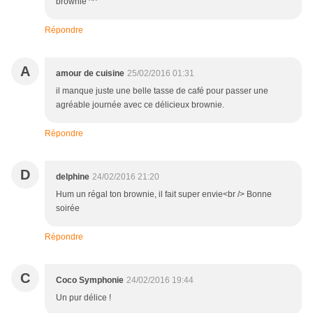
brownie ^^
Répondre
A
amour de cuisine
25/02/2016 01:31
il manque juste une belle tasse de café pour passer une
agréable journée avec ce délicieux brownie.
Répondre
D
delphine
24/02/2016 21:20
Hum un régal ton brownie, il fait super envie<br /> Bonne
soirée
Répondre
C
Coco Symphonie
24/02/2016 19:44
Un pur délice !