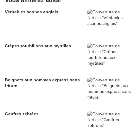
Vous aimerez aussi
Véritables scones anglais
Crêpes tourbillons aux myrtilles
Beignets aux pommes express sans
friture
Gaufres zébrées