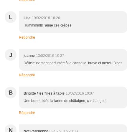
L
Lisa
19/02/2016 16:26
Hummmm!!! j'aime ces crêpes
Répondre
J
jeanne
13/02/2016 10:37
Délicieusement parfumée à la cannelle, bravo et merci ! Bises
Répondre
B
Brigitte / les filles à table
10/02/2016 10:07
Une bonne idée la farine de châtaigne, ça change !!
Répondre
N
Not Parisienne
09/02/2016 20:33