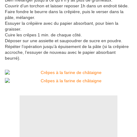
Bien mélanger jusqu’à ce qu’il n’y ait plus de grumeaux.
Couvrir d’un torchon et laisser reposer 1h dans un endroit tiède.
Faire fondre le beurre dans la crêpière, puis le verser dans la
pâte, mélanger.
Essuyer la crêpière avec du papier absorbant, pour bien la
graisser.
Cuire les crêpes 1 min. de chaque côté.
Déposer sur une assiette et saupoudrer de sucre en poudre.
Répéter l’opération jusqu’à épuisement de la pâte (si la crêpière
accroche, l’essuyer de nouveau avec le papier absorbant
beurré).