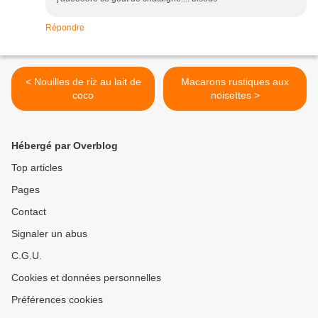
Répondre
< Nouilles de riz au lait de
Macarons rustiques aux
coco
noisettes >
Hébergé par Overblog
Top articles
Pages
Contact
Signaler un abus
C.G.U.
Cookies et données personnelles
Préférences cookies