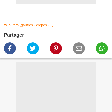
#Goûters (gaufres - crêpes -...)
Partager