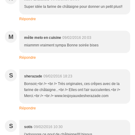
Super idée la farine de châtaigne pour donner un petit plus!!
Répondre
M
mélie melo en cuisine
09/02/2016 20:03
miammm vraiment sympa Bonne soirée bises
Répondre
S
sherazade
09/02/2016 18:23
Bonsoir,<br /> <br /> Très originales, ces crêpes avec de la
farine de châtaigne...<br /> Elles ont l'air succulentes.<br />
Merci.<br /> <br /> www.lesjoyauxdesherazade.com
Répondre
S
sotis
09/02/2016 10:30
j'adoooore ce gout de châtaigne!!!! bisous