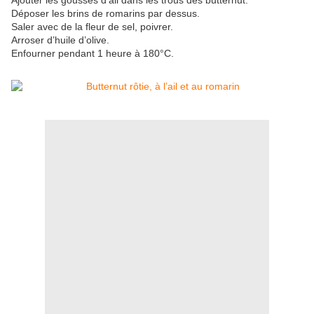
Ajouter les gousses d’ail dans les trous des butternut.
Déposer les brins de romarins par dessus.
Saler avec de la fleur de sel, poivrer.
Arroser d’huile d’olive.
Enfourner pendant 1 heure à 180°C.