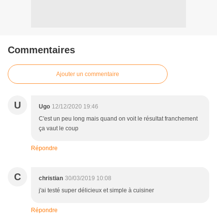
Commentaires
Ajouter un commentaire
U
Ugo
12/12/2020 19:46
C'est un peu long mais quand on voit le résultat franchement
ça vaut le coup
Répondre
C
christian
30/03/2019 10:08
j'ai testé super délicieux et simple à cuisiner
Répondre