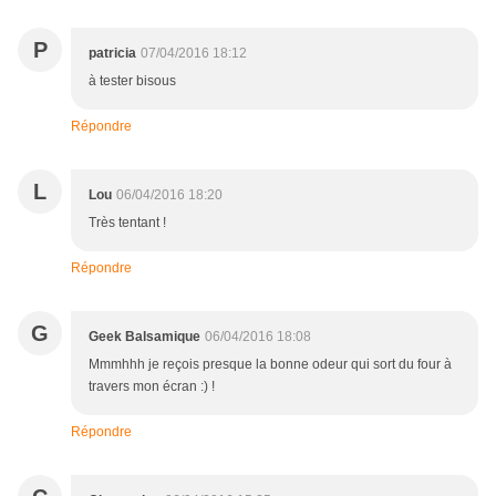
P
patricia
07/04/2016 18:12
à tester bisous
Répondre
L
Lou
06/04/2016 18:20
Très tentant !
Répondre
G
Geek Balsamique
06/04/2016 18:08
Mmmhhh je reçois presque la bonne odeur qui sort du four à
travers mon écran :) !
Répondre