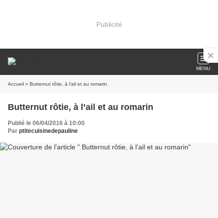
Publicité
MENU
Accueil
» Butternut rôtie, à l’ail et au romarin
Butternut rôtie, à l’ail et au romarin
Publié le 06/04/2016 à 10:00
Par
ptitecuisinedepauline