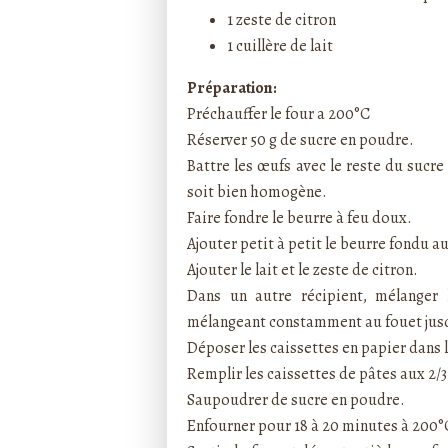
1 zeste de citron
1 cuillère de lait
Préparation:
Préchauffer le four a 200°C
Réserver 50 g de sucre en poudre.
Battre les œufs avec le reste du sucre
soit bien homogène.
Faire fondre le beurre à feu doux.
Ajouter petit à petit le beurre fondu 
Ajouter le lait et le zeste de citron.
Dans un autre récipient, mélanger l
mélangeant constamment au fouet jusq
Déposer les caissettes en papier dans 
Remplir les caissettes de pâtes aux 2/3 
Saupoudrer de sucre en poudre.
Enfourner pour 18 à 20 minutes à 200°