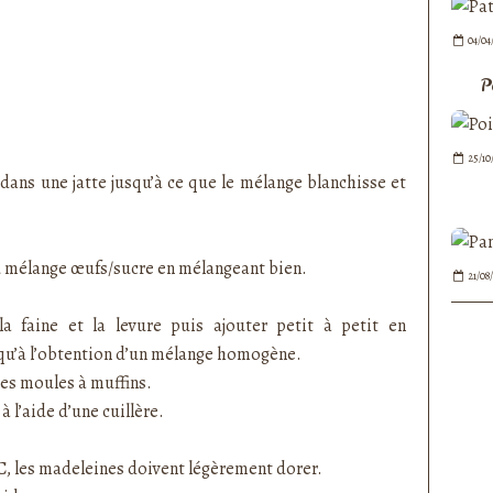
04/04
P
25/10
 dans une jatte jusqu’à ce que le mélange blanchisse et
au mélange œufs/sucre en mélangeant bien.
21/08
a faine et la levure puis ajouter petit à petit en
u’à l’obtention d’un mélange homogène.
les moules à muffins.
à l’aide d’une cuillère.
C, les madeleines doivent légèrement dorer.