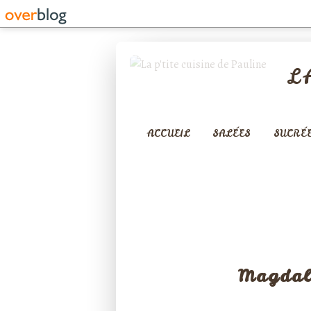
L
ACCUEIL
SALÉES
SUCRÉ
MUFFINS - FINANC
Magdal