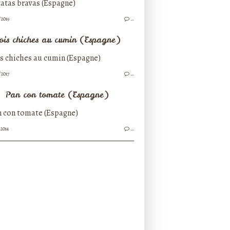
/2019
…
ois chiches au cumin (Espagne)
/2017
…
Pan con tomate (Espagne)
/2014
…