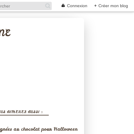
Connexion
+
Créer mon blog
NE
US AIMEREZ AUSSI :
gnées au chocolat pour Halloween