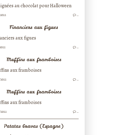
/2022
…
Financiers aux figues
/2022
…
Muffins aux framboises
/2022
…
Muffins aux framboises
/2022
…
Patatas bravas (Espagne)