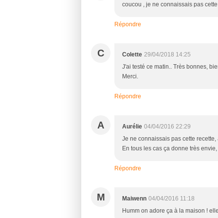
coucou , je ne connaissais pas cette
Répondre
C
Colette
29/04/2018 14:25
J'ai testé ce matin.. Très bonnes, bien
Merci.
Répondre
A
Aurélie
04/04/2016 22:29
Je ne connaissais pas cette recette,
En tous les cas ça donne très envie,
Répondre
M
Maiwenn
04/04/2016 11:18
Humm on adore ça à la maison ! elle