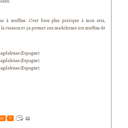
oides.
que à muffins. C'est bien plus pratique à mon avis,
 la cuisson et ça permet aux madeleines (ou muffins de
st
0