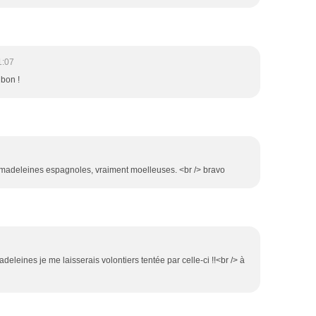
1:07
 bon !
s madeleines espagnoles, vraiment moelleuses. <br /> bravo
adeleines je me laisserais volontiers tentée par celle-ci !!<br /> à