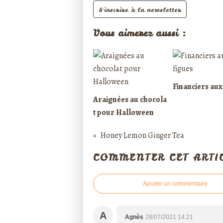
S'inscrire à la newsletter
Vous aimerez aussi :
Financiers aux
Araignées au chocola
t pour Halloween
Honey Lemon Ginger Tea
COMMENTER CET ARTI
Ajouter un commentaire
A
Agnès
28/07/2021 14:21