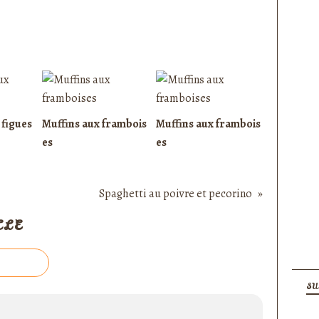
 figues
Muffins aux frambois
Muffins aux frambois
es
es
Spaghetti au poivre et pecorino
CLE
SU