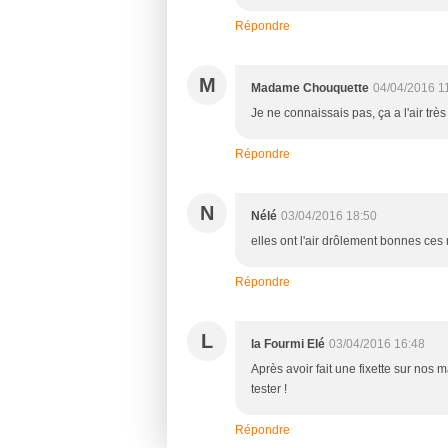
Répondre
M
Madame Chouquette
04/04/2016 1
Je ne connaissais pas, ça a l'air très
Répondre
N
Nélé
03/04/2016 18:50
elles ont l'air drôlement bonnes ce
Répondre
L
la Fourmi Elé
03/04/2016 16:48
Après avoir fait une fixette sur nos m
tester !
Répondre