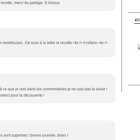
 recette, merci du partage :D bisous
SU
 moelleuses. J'ai suivi à la lettre la recette.<br /> A refaire.<br />
 à ce que je vois dans les commentaires je ne suis pas la seule !
 merci pour la découverte !
s sont superbes ! bonne journée, bises !