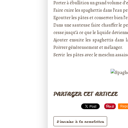
Porter à ébullition un grand volume d’
Faire cuire les spaghettis dans l’eau p
Egoutter les pâtes et conserver bien l’
Dans une sauteuse faire chauffer le p
cesse jusqu’à ce que le liquide devienn
Ajouter ensuite les spaghettis dans 
Poivrer généreusement et mélanger.
Servir les pâtes avec le mesclun assaiso
PARTAGER CET ARTICLE
Repo
S'inscrire à la newsletter