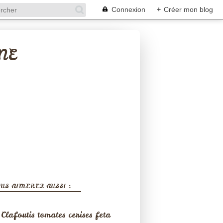
Connexion
+
Créer mon blog
NE
US AIMEREZ AUSSI :
Clafoutis tomates cerises feta