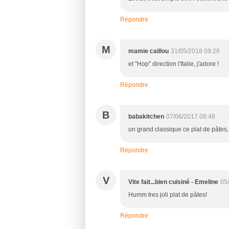
Répondre
M
mamie caillou
31/05/2018 09:26
et "Hop" direction l'Italie, j'adore !
Répondre
B
babakitchen
07/06/2017 08:48
un grand classique ce plat de pâtes, 
Répondre
V
Vite fait...bien cuisiné - Emeline
05
Humm tres joli plat de pâtes!
Répondre