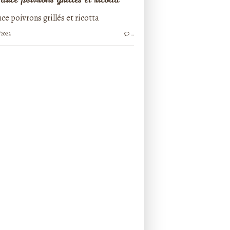
/2022
…