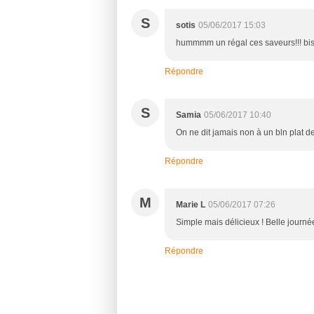
S
sotis
05/06/2017 15:03
hummmm un régal ces saveurs!!! bi
Répondre
S
Samia
05/06/2017 10:40
On ne dit jamais non à un bln plat d
Répondre
M
Marie L
05/06/2017 07:26
Simple mais délicieux ! Belle journé
Répondre