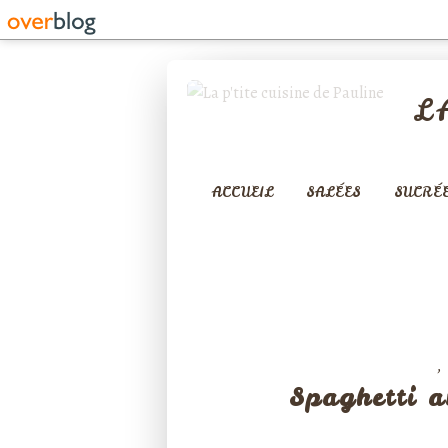
L
ACCUEIL
SALÉES
SUCRÉ
,
VÉGÉTARIEN
Spaghetti a