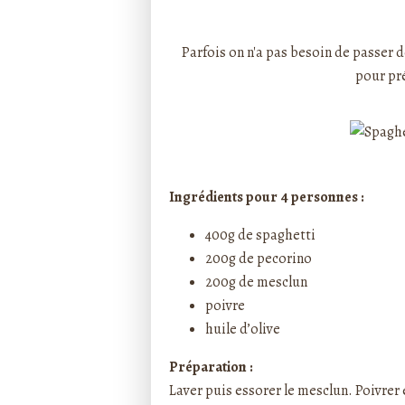
Rédigé par ptitecuisi
Parfois on n'a pas besoin de passer 
pour pré
Ingrédients pour 4 personnes :
400g de spaghetti
200g de pecorino
200g de mesclun
poivre
huile d’olive
Préparation :
Laver puis essorer le mesclun. Poivrer et