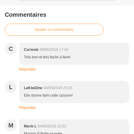
Commentaires
Ajouter un commentaire
C
Carmele
06/05/2016 17:42
Très bon et très facile à faire!
Répondre
L
LaKiwiZine
04/05/2016 23:25
Elle donne faim cette calzone!
Répondre
M
Marie L
04/05/2016 12:52
Miamm !!! Belle journée