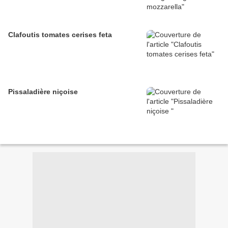
Clafoutis tomates cerises feta
Pissaladière niçoise