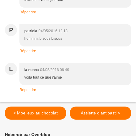
Répondre
P
patricia
04/05/2016 12:13
hummm, bisous bisous
Répondre
L
la nonna
04/05/2016 08:49
voilà tout ce que j'aime
Répondre
< Moelleux au chocolat
Assiette d'antipasti >
Hébergé par Overblog