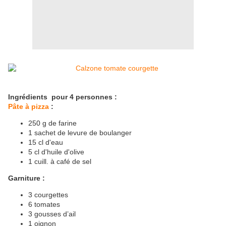
Ingrédients pour 4 personnes :
Pâte à pizza
:
250 g de farine
1 sachet de levure de boulanger
15 cl d'eau
5 cl d'huile d'olive
1 cuill. à café de sel
Garniture :
3 courgettes
6 tomates
3 gousses d’ail
1 oignon