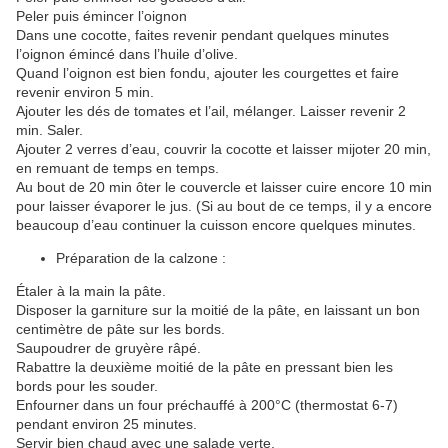
Peler puis émincer l’oignon
Dans une cocotte, faites revenir pendant quelques minutes
l’oignon émincé dans l’huile d’olive.
Quand l’oignon est bien fondu, ajouter les courgettes et faire
revenir environ 5 min.
Ajouter les dés de tomates et l’ail, mélanger. Laisser revenir 2
min.
Saler.
Ajouter 2 verres d’eau, couvrir la cocotte et laisser mijoter 20 min,
en remuant de temps en temps.
Au bout de 20 min ôter le couvercle et laisser cuire encore 10 min
pour laisser évaporer le jus. (Si au bout de ce temps, il y a encore
beaucoup d’eau continuer la cuisson encore quelques minutes.
Préparation de la calzone :
Étaler à la main la pâte.
Disposer la garniture sur la moitié de la pâte, en laissant un bon
centimètre de pâte sur les bords.
Saupoudrer de gruyère râpé.
Rabattre la deuxième moitié de la pâte en pressant bien les
bords pour les souder.
Enfourner dans un four préchauffé à 200°C (thermostat 6-7)
pendant environ 25 minutes.
Servir bien chaud avec une salade verte.