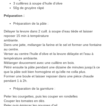
3 cuillères à soupe d’huile d’olive
50g de gruyère râpé
Préparation :
Préparation de la pâte :
Délayer la levure dans 2 cuill. à soupe d’eau tiède et laisser
reposer 15 min à température
ambiante.
Dans une jatte, mélanger la farine et le sel et former une fontaine
au centre.
Verser au centre l'huile d'olive et la levure délayée et l'eau à
température ambiante.
Mélanger doucement avec une cuillère en bois.
Pétrir ensuite la pâte pendant une dizaine de minutes jusqu'à ce
que la pâte soit bien homogène et qu’elle ne colla plus.
Former une boule et laisser reposer dans une pièce chaude
pendant 1 à 2h.
Préparation de la garniture :
Peler les courgettes, puis les couper en rondelles
Couper les tomates en dés.
Peler puis émincer les gousses d'ail.