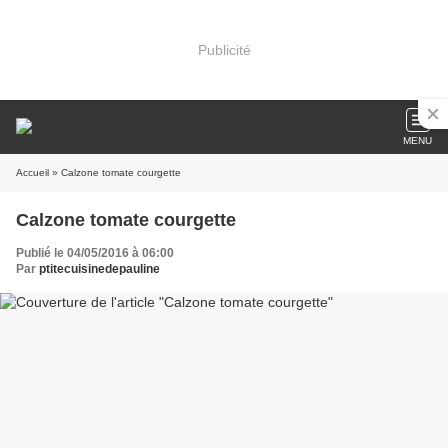
Publicité
MENU
Accueil
» Calzone tomate courgette
Calzone tomate courgette
Publié le 04/05/2016 à 06:00
Par
ptitecuisinedepauline