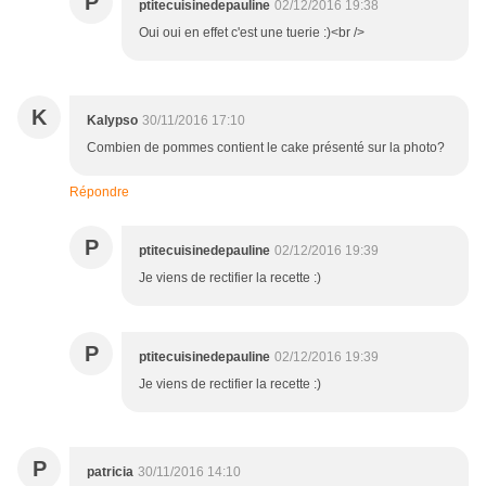
P
ptitecuisinedepauline
02/12/2016 19:38
Oui oui en effet c'est une tuerie :)<br />
K
Kalypso
30/11/2016 17:10
Combien de pommes contient le cake présenté sur la photo?
Répondre
P
ptitecuisinedepauline
02/12/2016 19:39
Je viens de rectifier la recette :)
P
ptitecuisinedepauline
02/12/2016 19:39
Je viens de rectifier la recette :)
P
patricia
30/11/2016 14:10