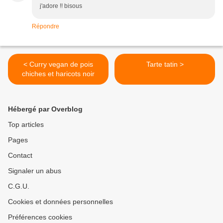
j'adore !! bisous
Répondre
< Curry vegan de pois
Tarte tatin >
chiches et haricots noir
Hébergé par Overblog
Top articles
Pages
Contact
Signaler un abus
C.G.U.
Cookies et données personnelles
Préférences cookies