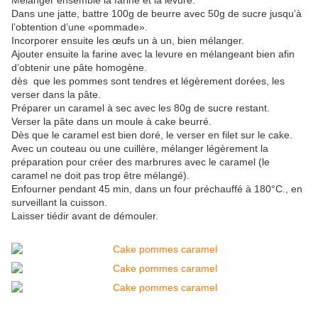
Mélanger ensemble la farine et la levure.
Dans une jatte, battre 100g de beurre avec 50g de sucre jusqu’à
l’obtention d’une «pommade».
Incorporer ensuite les œufs un à un, bien mélanger.
Ajouter ensuite la farine avec la levure en mélangeant bien afin
d’obtenir une pâte homogène.
dès que les pommes sont tendres et légèrement dorées, les
verser dans la pâte.
Préparer un caramel à sec avec les 80g de sucre restant.
Verser la pâte dans un moule à cake beurré.
Dès que le caramel est bien doré, le verser en filet sur le cake.
Avec un couteau ou une cuillère, mélanger légèrement la
préparation pour créer des marbrures avec le caramel (le
caramel ne doit pas trop être mélangé).
Enfourner pendant 45 min, dans un four préchauffé à 180°C., en
surveillant la cuisson.
Laisser tiédir avant de démouler.