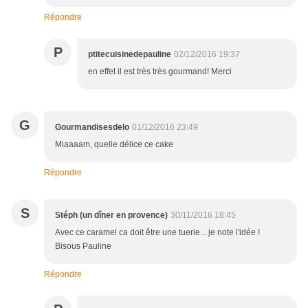
Répondre
P
ptitecuisinedepauline
02/12/2016 19:37
en effet il est très très gourmand! Merci
G
Gourmandisesdelo
01/12/2016 23:49
Miaaaam, quelle délice ce cake
Répondre
S
Stéph (un dîner en provence)
30/11/2016 18:45
Avec ce caramel ca doit être une tuerie... je note l'idée !
Bisous Pauline
Répondre