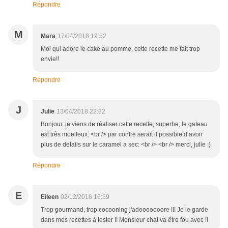
Répondre
M
Mara
17/04/2018 19:52
Moi qui adore le cake au pomme, cette recette me fait trop
envie!!
Répondre
J
Julie
13/04/2018 22:32
Bonjour, je viens de réaliser cette recette; superbe; le gateau
est très moelleux: <br /> par contre serait il possible d avoir
plus de details sur le caramel a sec: <br /> <br /> merci, julie :)
Répondre
E
Eileen
02/12/2016 16:59
Trop gourmand, trop cocooning j'adooooooore !!! Je le garde
dans mes recettes à tester !! Monsieur chat va être fou avec !!