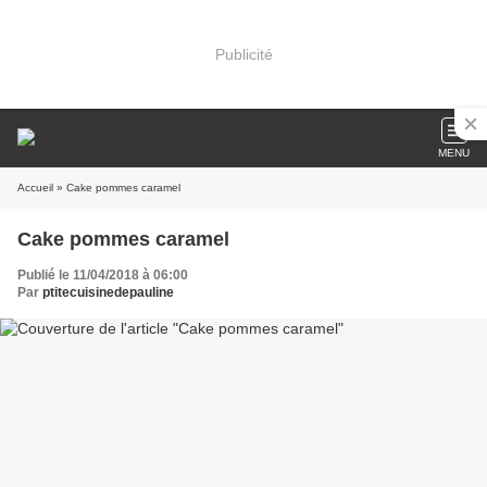
Publicité
MENU
Accueil
» Cake pommes caramel
Cake pommes caramel
Publié le 11/04/2018 à 06:00
Par
ptitecuisinedepauline