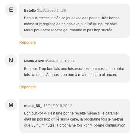
E
Estelle
31/10/2020 14:36
Bonjour, recette testée ce jour avec des poires : très bonne
même si je regrette de ne pas avoir utilisé du beurre salé.
Merci pour cette recette gourmande et pas trop sucrée
Répondre
N
Nadia Abidi
05/04/2020 15:33
Bonjour. Trop bon fais une foisavec des pommes et une autre
fois avec des Ananas, trop bon a refaire encore et encore
Répondre
M
muse_88_
13/04/2019 20:12
Bonjour,<br /> c'est une bonne recette même si le caramel
était un poil trop grillé sur la cake, la prochaine fois je mettrai
que 35/40 minutes la prochaine fois,<br /> bonne continuation