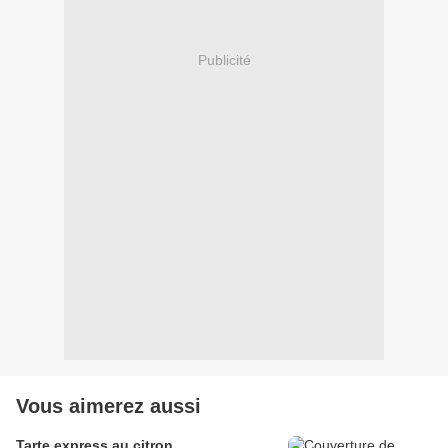
Publicité
Vous aimerez aussi
Tarte express au citron