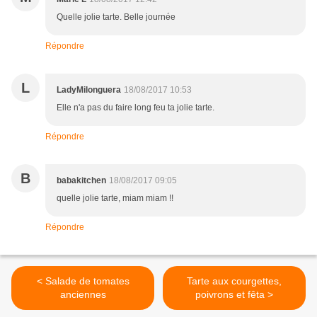
Quelle jolie tarte. Belle journée
Répondre
L
LadyMilonguera
18/08/2017 10:53
Elle n'a pas du faire long feu ta jolie tarte.
Répondre
B
babakitchen
18/08/2017 09:05
quelle jolie tarte, miam miam !!
Répondre
< Salade de tomates
Tarte aux courgettes,
anciennes
poivrons et fêta >