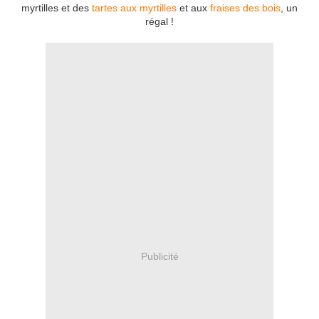
myrtilles et des
tartes aux myrtilles
et aux
fraises des bois
, un
régal !
Publicité