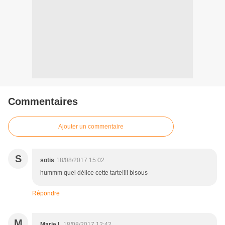
Commentaires
Ajouter un commentaire
S
sotis
18/08/2017 15:02
hummm quel délice cette tarte!!!! bisous
Répondre
M
Marie L
18/08/2017 12:42