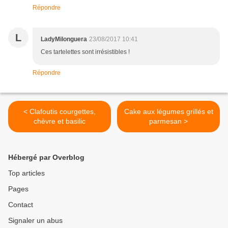
Répondre
L
LadyMilonguera
23/08/2017 10:41
Ces tartelettes sont irrésistibles !
Répondre
< Clafoutis courgettes,
Cake aux légumes grillés et
chèvre et basilic
parmesan >
Hébergé par Overblog
Top articles
Pages
Contact
Signaler un abus