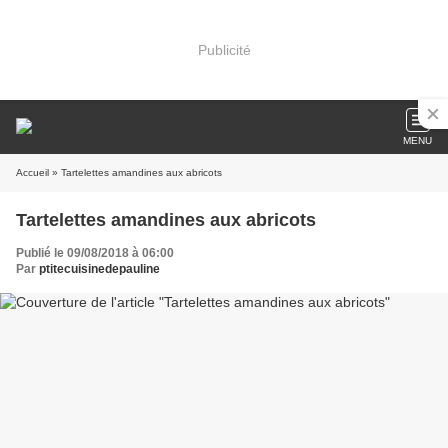
Publicité
MENU
Accueil
» Tartelettes amandines aux abricots
Tartelettes amandines aux abricots
Publié le 09/08/2018 à 06:00
Par
ptitecuisinedepauline