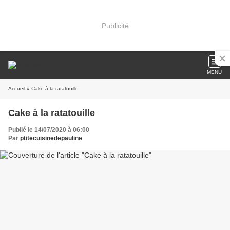
Publicité
MENU
Accueil
» Cake à la ratatouille
Cake à la ratatouille
Publié le 14/07/2020 à 06:00
Par
ptitecuisinedepauline