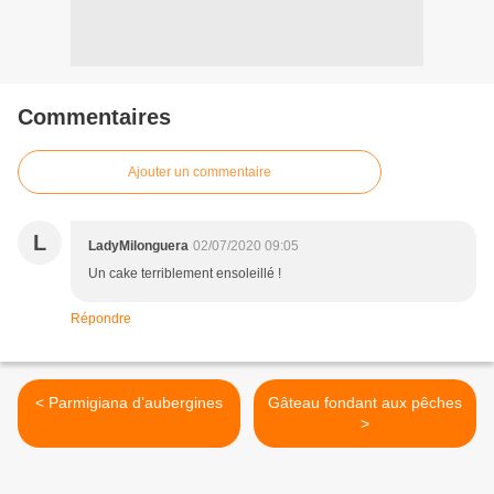
Commentaires
Ajouter un commentaire
L
LadyMilonguera
02/07/2020 09:05
Un cake terriblement ensoleillé !
Répondre
< Parmigiana d’aubergines
Gâteau fondant aux pêches
>