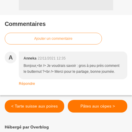
Commentaires
Ajouter un commentaire
A
Anneka
22/11/2021 12:35
Bonjour,<br /> Je voudrais savoir : gros à peu près comment
le butternut ?<br /> Merci pour le partage, bonne journée.
Répondre
< Tarte suisse aux poires
Pâtes aux cèpes >
Hébergé par Overblog