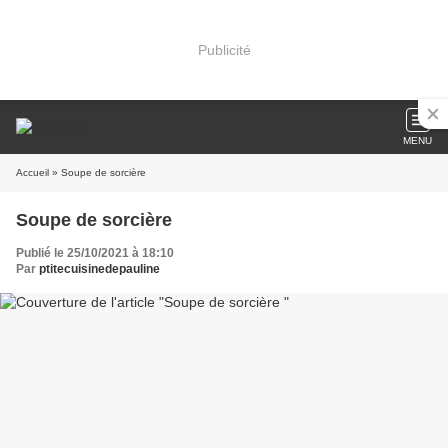
Publicité
MENU
Accueil
» Soupe de sorcière
Soupe de sorcière
Publié le 25/10/2021 à 18:10
Par
ptitecuisinedepauline