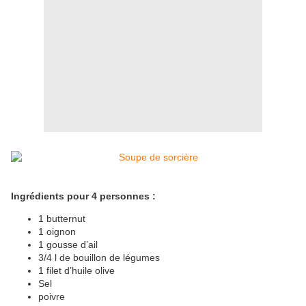
Ingrédients pour 4 personnes :
1 butternut
1 oignon
1 gousse d’ail
3/4 l de bouillon de légumes
1 filet d’huile olive
Sel
poivre