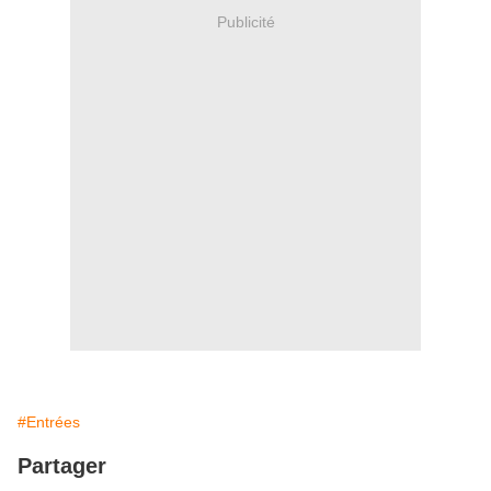
Publicité
#Entrées
Partager