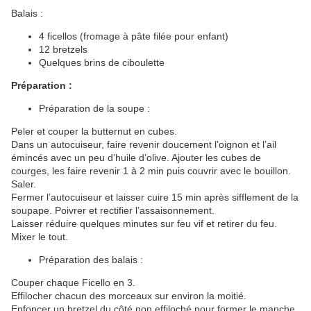
Balais :
4 ficellos (fromage à pâte filée pour enfant)
12 bretzels
Quelques brins de ciboulette
Préparation :
Préparation de la soupe :
Peler et couper la butternut en cubes.
Dans un autocuiseur, faire revenir doucement l’oignon et l’ail
émincés avec un peu d’huile d’olive. Ajouter les cubes de
courges, les faire revenir 1 à 2 min puis couvrir avec le bouillon.
Saler.
Fermer l’autocuiseur et laisser cuire 15 min après sifflement de la
soupape. Poivrer et rectifier l’assaisonnement.
Laisser réduire quelques minutes sur feu vif et retirer du feu.
Mixer le tout.
Préparation des balais :
Couper chaque Ficello en 3.
Effilocher chacun des morceaux sur environ la moitié.
Enfoncer un bretzel du côté non effiloché pour former le manche