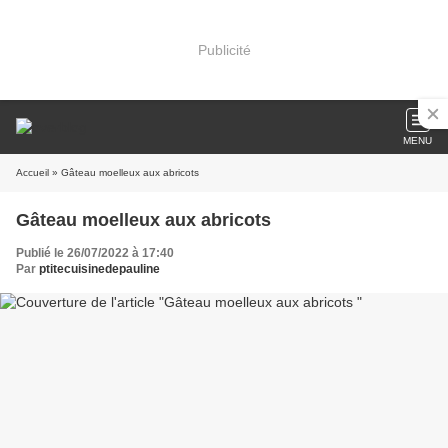
Publicité
MENU
Accueil
» Gâteau moelleux aux abricots
Gâteau moelleux aux abricots
Publié le 26/07/2022 à 17:40
Par
ptitecuisinedepauline