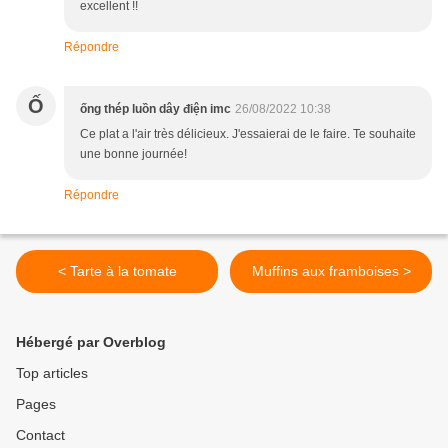
excellent !!
Répondre
Ố
ống thép luồn dây điện imc
26/08/2022 10:38
Ce plat a l'air très délicieux. J'essaierai de le faire. Te souhaite
une bonne journée!
Répondre
< Tarte à la tomate
Muffins aux framboises >
Hébergé par Overblog
Top articles
Pages
Contact