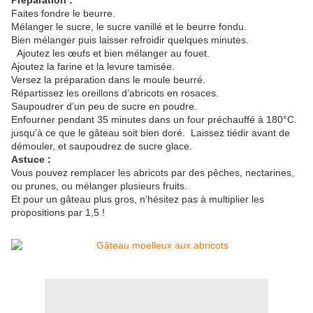
Préparation :
Faites fondre le beurre.
Mélanger le sucre, le sucre vanillé et le beurre fondu.
Bien mélanger puis laisser refroidir quelques minutes.
Ajoutez les œufs et bien mélanger au fouet.
Ajoutez la farine et la levure tamisée.
Versez la préparation dans le moule beurré.
Répartissez les oreillons d’abricots en rosaces.
Saupoudrer d’un peu de sucre en poudre.
Enfourner pendant 35 minutes dans un four préchauffé à 180°C.
jusqu’à ce que le gâteau soit bien doré. Laissez tiédir avant de
démouler, et saupoudrez de sucre glace.
Astuce :
Vous pouvez remplacer les abricots par des pêches, nectarines,
ou prunes, ou mélanger plusieurs fruits.
Et pour un gâteau plus gros, n’hésitez pas à multiplier les
propositions par 1,5 !