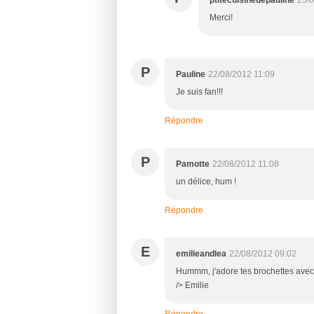
Merci!
P
Pauline
22/08/2012 11:09
Je suis fan!!!
Répondre
P
Pamotte
22/08/2012 11:08
un délice, hum !
Répondre
E
emilieandlea
22/08/2012 09:02
Hummm, j'adore tes brochettes avec l
/> Emilie
Répondre