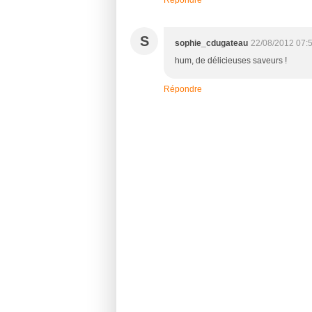
S
sophie_cdugateau
22/08/2012 07:
hum, de délicieuses saveurs !
Répondre