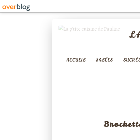
L
ACCUEIL
SALÉES
SUCRÉ
Brochett