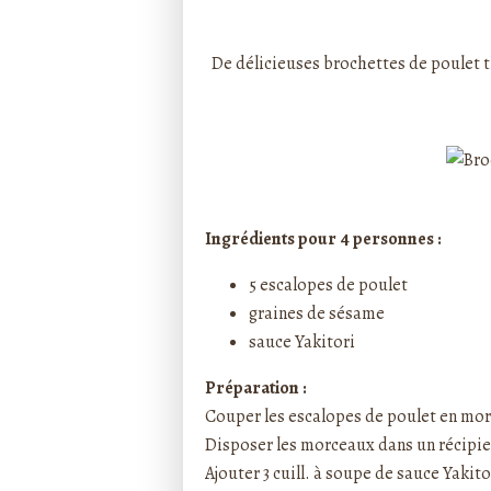
Rédigé par ptitecuisi
De délicieuses brochettes de poulet 
Ingrédients pour 4 personnes :
5 escalopes de poulet
graines de sésame
sauce Yakitori
Préparation :
Couper les escalopes de poulet en mo
Disposer les morceaux dans un récipi
Ajouter 3 cuill. à soupe de sauce Yakito