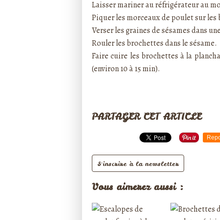
Laisser mariner au réfrigérateur au mo
Piquer les morceaux de poulet sur les
Verser les graines de sésames dans une
Rouler les brochettes dans le sésame.
Faire cuire les brochettes à la planch
(environ 10 à 15 min).
PARTAGER CET ARTICLE
Repo
S'inscrire à la newsletter
Vous aimerez aussi :