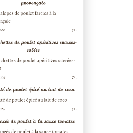
provençale
/2016
…
hettes de poulet apéritives sucrées-
salées
/2015
…
té de poulet épicé au lait de coco
/2014
…
ncés de poulet à la sauce tomates