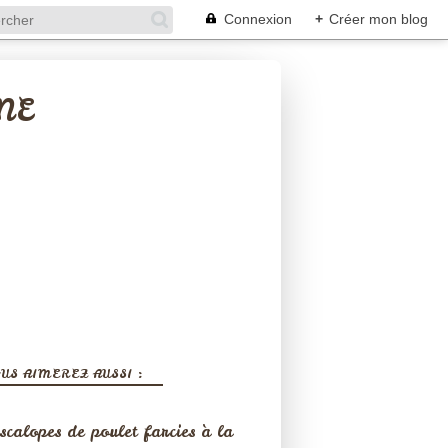
Connexion
+
Créer mon blog
NE
US AIMEREZ AUSSI :
scalopes de poulet farcies à la