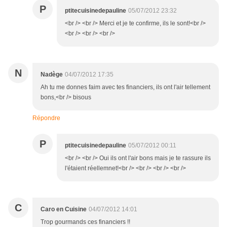
P
ptitecuisinedepauline
05/07/2012 23:32
<br /> <br /> Merci et je te confirme, ils le sont!<br />
<br /> <br /> <br />
N
Nadège
04/07/2012 17:35
Ah tu me donnes faim avec tes financiers, ils ont l'air tellement
bons,<br /> bisous
Répondre
P
ptitecuisinedepauline
05/07/2012 00:11
<br /> <br /> Oui ils ont l'air bons mais je te rassure ils
l'étaient réellemnet!<br /> <br /> <br /> <br />
C
Caro en Cuisine
04/07/2012 14:01
Trop gourmands ces financiers !!