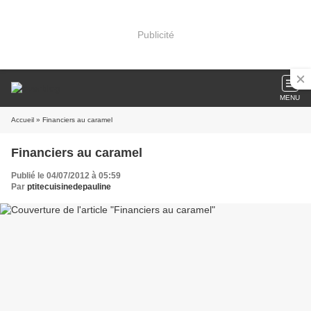
Publicité
MENU
Accueil
» Financiers au caramel
Financiers au caramel
Publié le 04/07/2012 à 05:59
Par
ptitecuisinedepauline