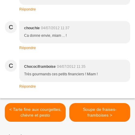
Répondre
C
chouchie
04/07/2012 11:37
Ca donne envie, miam ... !
Répondre
C
Chocociframboise
04/07/2012 11:35
Très gourmands ces petits financiers ! Miam !
Répondre
< Tarte fine aux courgettes,
Soupe de fraises-
chèvre et pesto
framboises >