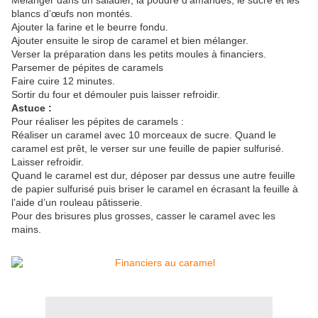
Mélanger dans un saladier, la poudre d’amandes, le sucre et les
blancs d’œufs non montés.
Ajouter la farine et le beurre fondu.
Ajouter ensuite le sirop de caramel et bien mélanger.
Verser la préparation dans les petits moules à financiers.
Parsemer de pépites de caramels
Faire cuire 12 minutes.
Sortir du four et démouler puis laisser refroidir.
Astuce :
Pour réaliser les pépites de caramels :
Réaliser un caramel avec 10 morceaux de sucre. Quand le
caramel est prêt, le verser sur une feuille de papier sulfurisé.
Laisser refroidir.
Quand le caramel est dur, déposer par dessus une autre feuille
de papier sulfurisé puis briser le caramel en écrasant la feuille à
l’aide d’un rouleau pâtisserie.
Pour des brisures plus grosses, casser le caramel avec les
mains.