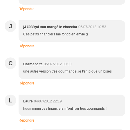
Répondre
J
j&#039;ai tout mangé le chocolat
05/07/2012 10:53
Ces petits financiers me font bien envie ;)
Répondre
C
Carmencita
05/07/2012 00:00
une autre version très gourmande, je t'en pique un bises
Répondre
L
Laure
04/07/2012 22:19
huummmm ces financiers m'ont l'air très gourmands !
Répondre