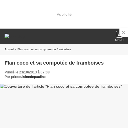
Publicité
MENU
Accueil
» Flan coco et sa compotée de framboises
Flan coco et sa compotée de framboises
Publié le 23/10/2013 à 07:08
Par
ptitecuisinedepauline