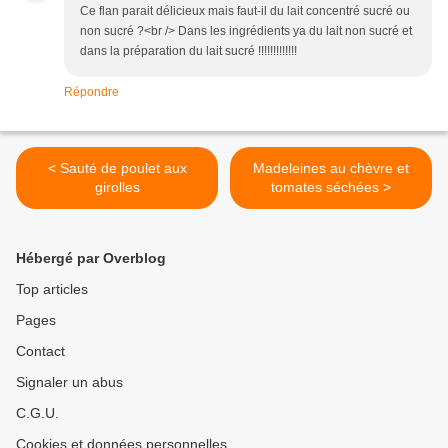
Ce flan parait délicieux mais faut-il du lait concentré sucré ou
non sucré ?<br /> Dans les ingrédients ya du lait non sucré et
dans la préparation du lait sucré !!!!!!!!!!!!!
Répondre
< Sauté de poulet aux
Madeleines au chèvre et
girolles
tomates séchées >
Hébergé par Overblog
Top articles
Pages
Contact
Signaler un abus
C.G.U.
Cookies et données personnelles