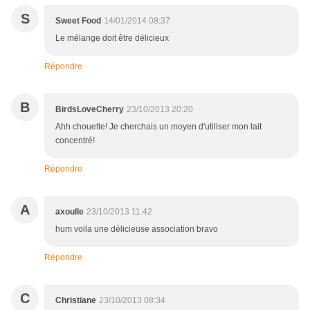
S
Sweet Food
14/01/2014 08:37
Le mélange doit être délicieux
Répondre
B
BirdsLoveCherry
23/10/2013 20:20
Ahh chouette! Je cherchais un moyen d'utiliser mon lait
concentré!
Répondre
A
axoulle
23/10/2013 11:42
hum voila une délicieuse association bravo
Répondre
C
Christiane
23/10/2013 08:34