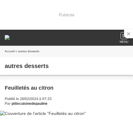
Publicité
MENU
Accueil
» autres desserts
autres desserts
Feuilletés au citron
Publié le 28/02/2024 à 07:33
Par
ptitecuisinedepauline