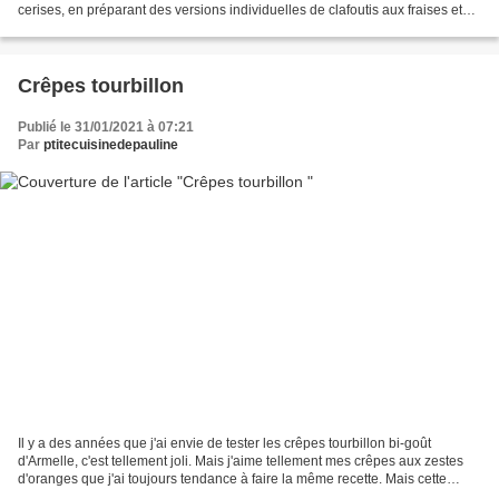
cerises, en préparant des versions individuelles de clafoutis aux fraises et
franchement c'est...
Crêpes tourbillon
Publié le 31/01/2021 à 07:21
Par
ptitecuisinedepauline
Il y a des années que j'ai envie de tester les crêpes tourbillon bi-goût
d'Armelle, c'est tellement joli. Mais j'aime tellement mes crêpes aux zestes
d'oranges que j'ai toujours tendance à faire la même recette. Mais cette
année, la Chandeleur approchant...