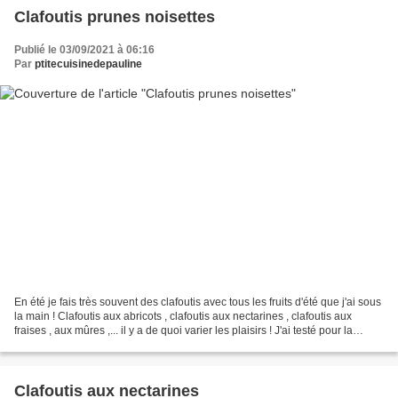
Clafoutis prunes noisettes
Publié le 03/09/2021 à 06:16
Par
ptitecuisinedepauline
En été je fais très souvent des clafoutis avec tous les fruits d'été que j'ai sous
la main ! Clafoutis aux abricots , clafoutis aux nectarines , clafoutis aux
fraises , aux mûres ,... il y a de quoi varier les plaisirs ! J'ai testé pour la
première fois...
Clafoutis aux nectarines