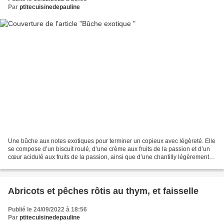
Par
ptitecuisinedepauline
Une bûche aux notes exotiques pour terminer un copieux avec légèreté. Elle
se compose d’un biscuit roulé, d’une crème aux fruits de la passion et d’un
cœur acidulé aux fruits de la passion, ainsi que d’une chantilly légèrement
relevée au citron vert....
Abricots et pêches rôtis au thym, et faisselle
Publié le 24/09/2022 à 18:56
Par
ptitecuisinedepauline