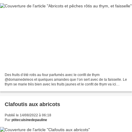
Des fruits d’été rotis au four parfumés avec le confit de thym
@domainedeleos et quelques amandes que l’on sert avec de la faisselle. Le
thym se marie très bien avec les fruits jaunes et le confit de thym va ici
permettre de sucrer et de parfumer les...
Clafoutis aux abricots
Publié le 14/08/2022 à 06:18
Par
ptitecuisinedepauline