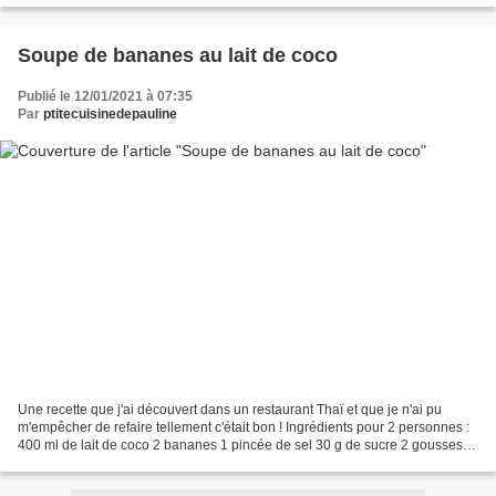
Soupe de bananes au lait de coco
Publié le 12/01/2021 à 07:35
Par
ptitecuisinedepauline
Une recette que j'ai découvert dans un restaurant Thaï et que je n'ai pu
m'empêcher de refaire tellement c'était bon ! Ingrédients pour 2 personnes :
400 ml de lait de coco 2 bananes 1 pincée de sel 30 g de sucre 2 gousses
de vanille feuilles de menthe...