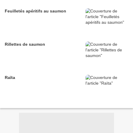
Feuilletés apéritifs au saumon
Rillettes de saumon
Raïta