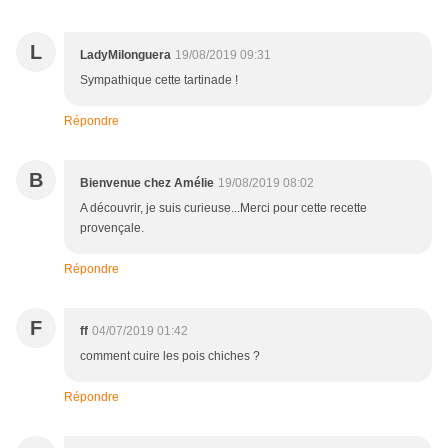
L
LadyMilonguera
19/08/2019 09:31
Sympathique cette tartinade !
Répondre
B
Bienvenue chez Amélie
19/08/2019 08:02
A découvrir, je suis curieuse...Merci pour cette recette
provençale.
Répondre
F
ff
04/07/2019 01:42
comment cuire les pois chiches ?
Répondre