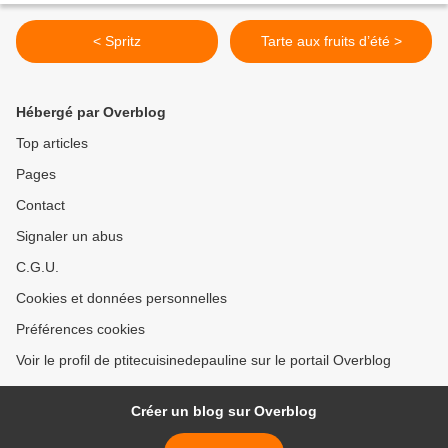
< Spritz
Tarte aux fruits d’été >
Hébergé par Overblog
Top articles
Pages
Contact
Signaler un abus
C.G.U.
Cookies et données personnelles
Préférences cookies
Voir le profil de ptitecuisinedepauline sur le portail Overblog
Créer un blog sur Overblog