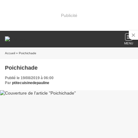
Publicité
MENU
Accueil
» Poichichade
Poichichade
Publié le 19/08/2019 à 06:00
Par
ptitecuisinedepauline