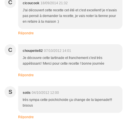
C
cicoucook
18/09/2014 21:32
J'ai découvert cette recette cet été et c'est excellent! je n'avais
pas pensé à demander la recette, je vais noter la tienne pour
en refaire à la maison :)
Répondre
C
choupette82
07/10/2012 14:01
Je découvre cette tartinade et franchement c'est trés
appétissant ! Merci pour cette recette ! bonne journée
Répondre
S
sotis
04/10/2012 12:00
très sympa cette poichichoide ça change de la tapenade!!!
bisous
Répondre