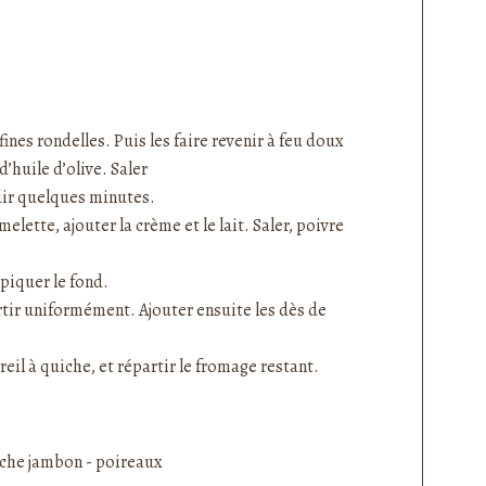
ines rondelles. Puis les faire revenir à feu doux
d’huile d’olive. Saler
édir quelques minutes.
lette, ajouter la crème et le lait. Saler, poivre
 piquer le fond.
rtir uniformément. Ajouter ensuite les dès de
eil à quiche, et répartir le fromage restant.