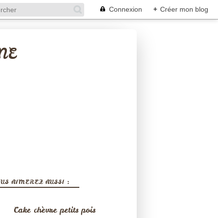
Connexion
+
Créer mon blog
NE
US AIMEREZ AUSSI :
Cake chèvre petits pois