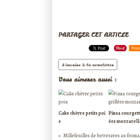
PARTAGER CET ARTICLE
Repo
S'inscrire à la newsletter
Vous aimerez aussi :
Cake chèvre petits poi
Pinsa courgett
s
ées mozzarell
Millefeuilles de betteraves au froma