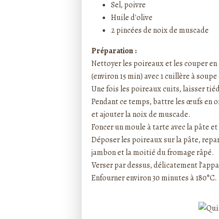
Sel, poivre
Huile d'olive
2 pincées de noix de muscade
Préparation :
Nettoyer les poireaux et les couper en f
(environ 15 min) avec 1 cuillère à soupe 
Une fois les poireaux cuits, laisser ti
Pendant ce temps, battre les œufs en ome
et ajouter la noix de muscade.
Foncer un moule à tarte avec la pâte et
Déposer les poireaux sur la pâte, repa
jambon et la moitié du fromage râpé.
Verser par dessus, délicatement l’appar
Enfourner environ 30 minutes à 180°C.