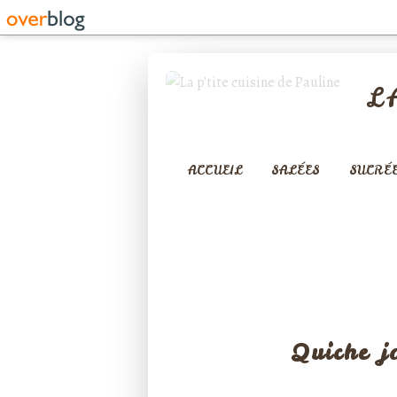
L
ACCUEIL
SALÉES
SUCRÉ
TARTES SA
Quiche j